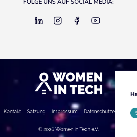
FOLGE UNS AUF SOCIAL MEDIA:
linkedin
instagram
facebook
youtube
Ha
Kontakt
Satzung
Impressum
Datenschutzerklärung
© 2026 Women in Tech e.V.