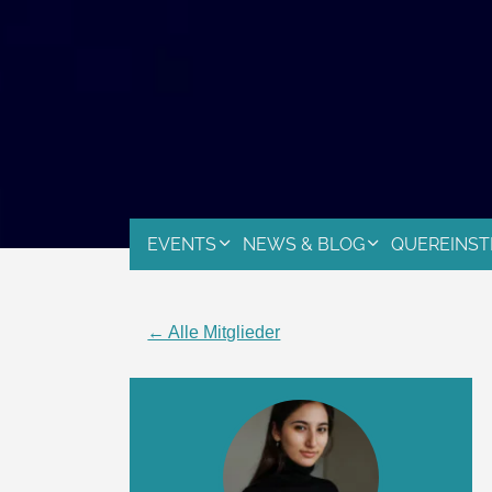
EVENTS
NEWS & BLOG
QUEREINST
← Alle Mitglieder