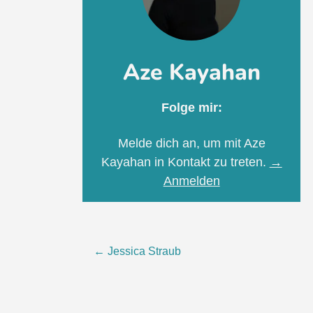
Aze Kayahan
Folge mir:
Melde dich an, um mit Aze
Kayahan in Kontakt zu treten.
→
Anmelden
Beitragsnavigation
←
Jessica Straub