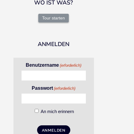
WO IST WAS?
Tour starten
ANMELDEN
Benutzername
(erforderlich)
Passwort
(erforderlich)
An mich erinnern