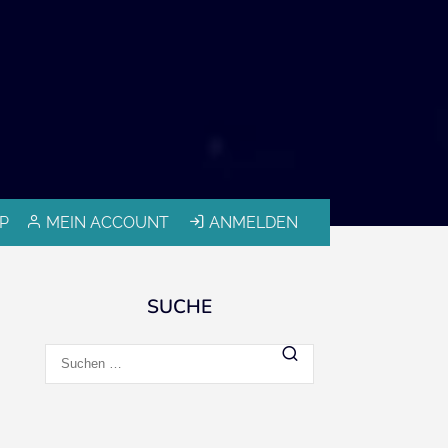
P
MEIN ACCOUNT
ANMELDEN
SUCHE
Suchen
nach: