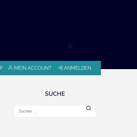
P
MEIN ACCOUNT
ANMELDEN
SUCHE
Suchen
nach: