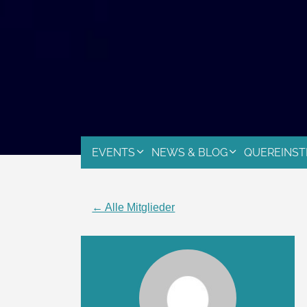
EVENTS
NEWS & BLOG
QUEREINST
← Alle Mitglieder