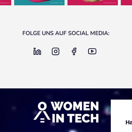
FOLGE UNS AUF SOCIAL MEDIA:
linkedin
instagram
facebook
youtube
Ha