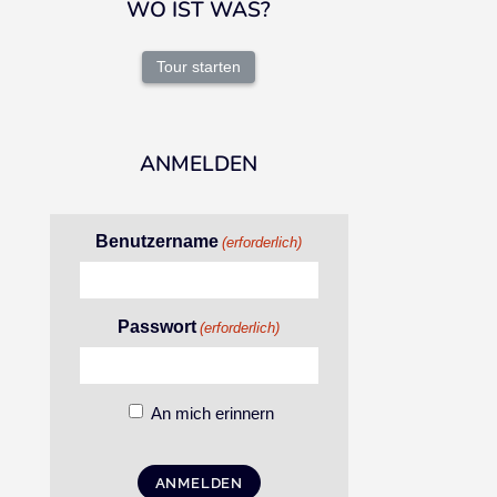
WO IST WAS?
Tour starten
ANMELDEN
Benutzername
(erforderlich)
Passwort
(erforderlich)
An mich erinnern