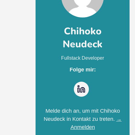
Chihoko
Neudeck
Fullstack Developer
Folge mir:
LinkedIn
Melde dich an, um mit Chihoko
Neudeck in Kontakt zu treten.
→
Anmelden