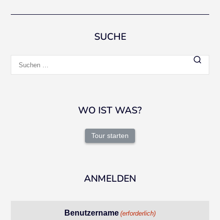
SUCHE
Suchen
nach:
WO IST WAS?
Tour starten
ANMELDEN
Benutzername
(erforderlich)