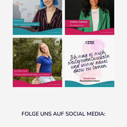
FOLGE UNS AUF SOCIAL MEDIA:
linkedin
instagram
facebook
youtube