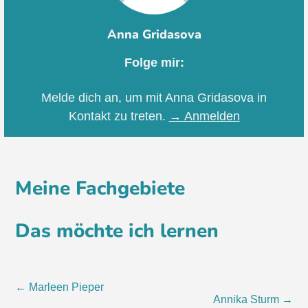
Anna Gridasova
Folge mir:
Melde dich an, um mit Anna Gridasova in
Kontakt zu treten.
→ Anmelden
Meine Fachgebiete
Das möchte ich lernen
Beitragsnavigation
←
Marleen Pieper
Annika Sturm
→