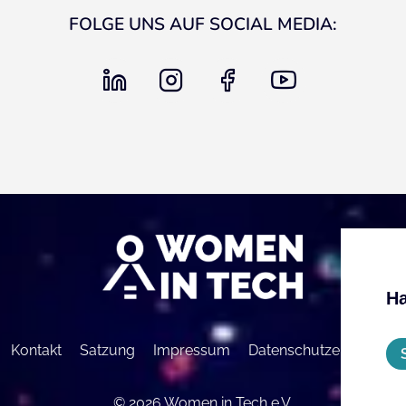
FOLGE UNS AUF SOCIAL MEDIA:
linkedin
instagram
facebook
youtube
Ha
Kontakt
Satzung
Impressum
Datenschutzerklärung
© 2026 Women in Tech e.V.