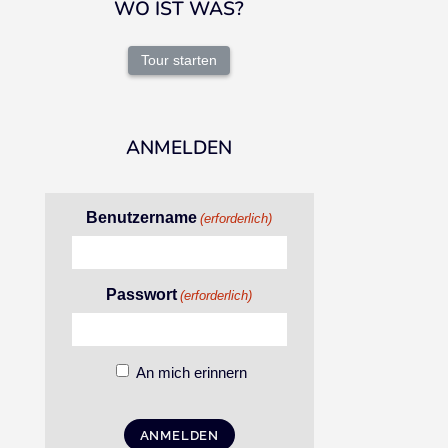
WO IST WAS?
Tour starten
ANMELDEN
Benutzername
(erforderlich)
Passwort
(erforderlich)
An mich erinnern