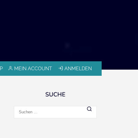
P
MEIN ACCOUNT
ANMELDEN
SUCHE
Suchen
nach: