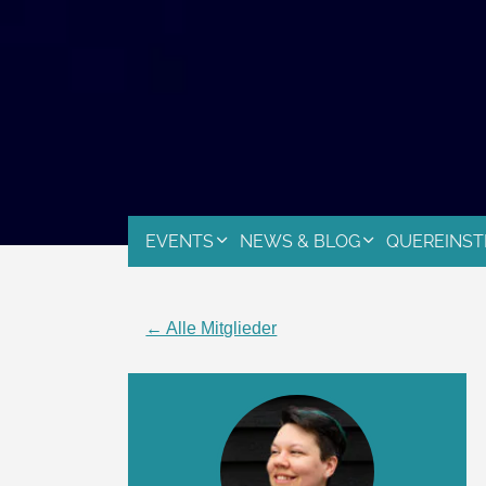
EVENTS
NEWS & BLOG
QUEREINST
← Alle Mitglieder