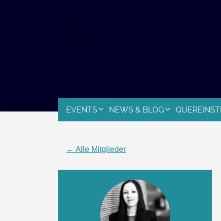
EVENTS
NEWS & BLOG
QUEREINST
← Alle Mitglieder