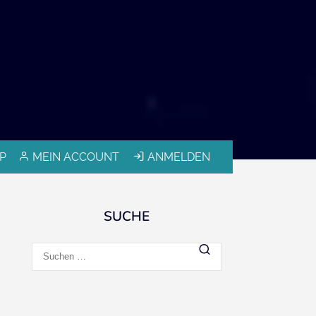
P
MEIN ACCOUNT
ANMELDEN
SUCHE
Suchen
nach: