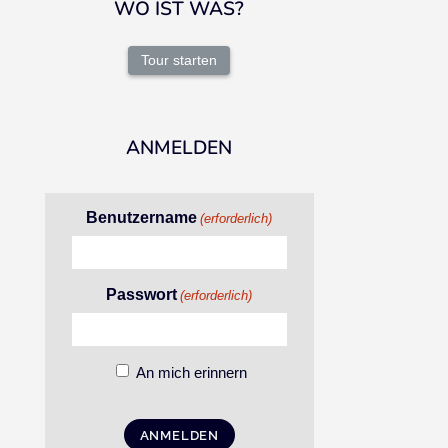
WO IST WAS?
Tour starten
ANMELDEN
Benutzername
(erforderlich)
Passwort
(erforderlich)
An mich erinnern