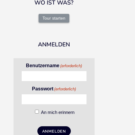
WO IST WAS?
Tour starten
ANMELDEN
Benutzername
(erforderlich)
Passwort
(erforderlich)
An mich erinnern