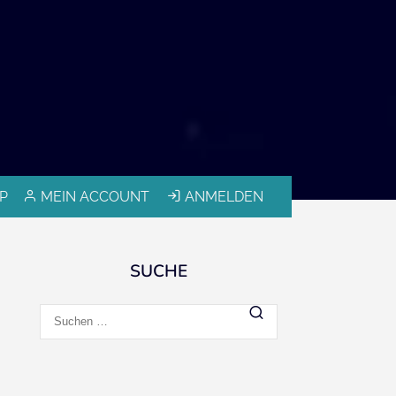
P
MEIN ACCOUNT
ANMELDEN
SUCHE
Suchen
nach: