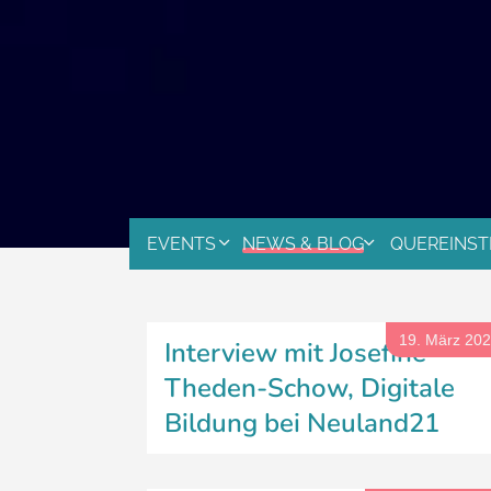
EVENTS
NEWS & BLOG
QUEREINST
19. März 20
Interview mit Josefine
Theden-Schow, Digitale
Bildung bei Neuland21