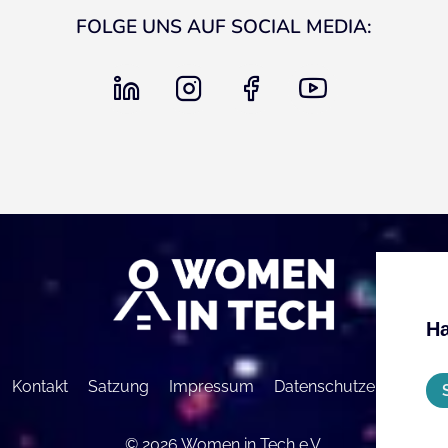
FOLGE UNS AUF SOCIAL MEDIA:
linkedin
instagram
facebook
youtube
Ha
Kontakt
Satzung
Impressum
Datenschutzerklärung
© 2026 Women in Tech e.V.