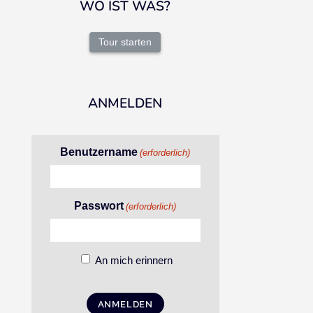
WO IST WAS?
Tour starten
ANMELDEN
Benutzername
(erforderlich)
Passwort
(erforderlich)
An mich erinnern