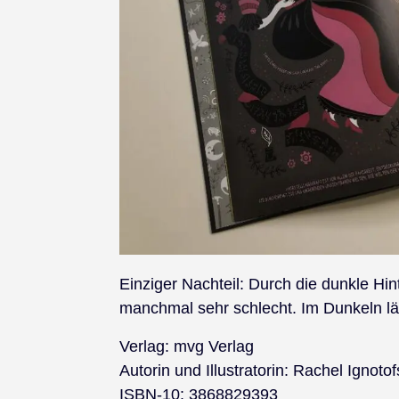
Einziger Nachteil: Durch die dunkle Hi
manchmal sehr schlecht. Im Dunkeln lä
Verlag: mvg Verlag
Autorin und Illustratorin: Rachel Ignoto
ISBN-10: 3868829393