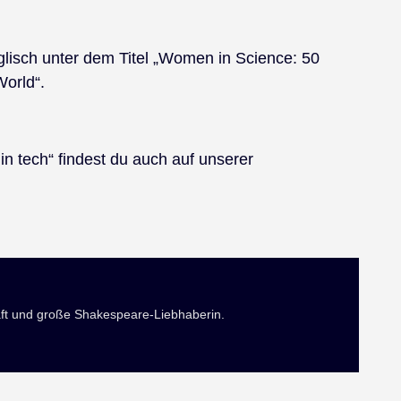
glisch unter dem Titel „Women in Science: 50
orld“.
n tech“ findest du auch auf unserer
ft und große Shakespeare-Liebhaberin.