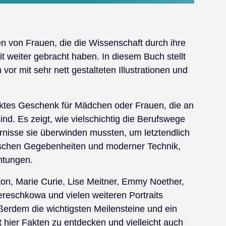
n von Frauen, die die Wissenschaft durch ihre
it weiter gebracht haben. In diesem Buch stellt
vor mit sehr nett gestalteten Illustrationen und
fektes Geschenk für Mädchen oder Frauen, die an
ind. Es zeigt, wie vielschichtig die Berufswege
nisse sie überwinden mussten, um letztendlich
rischen Gegebenheiten und moderner Technik,
htungen.
ton, Marie Curie, Lise Meitner, Emmy Noether,
ereschkowa und vielen weiteren Portraits
ßerdem die wichtigsten Meilensteine und ein
t hier Fakten zu entdecken und vielleicht auch