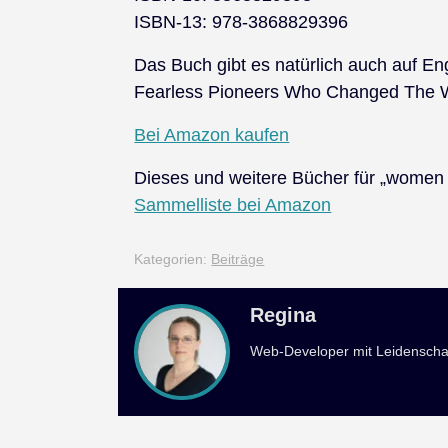
ISBN-13: 978-3868829396
Das Buch gibt es natürlich auch auf En
Fearless Pioneers Who Changed The W
Bei Amazon kaufen
Dieses und weitere Bücher für „women i
Sammelliste bei Amazon
Kategorien:
Beiträge
Regina
Web-Developer mit Leidenscha