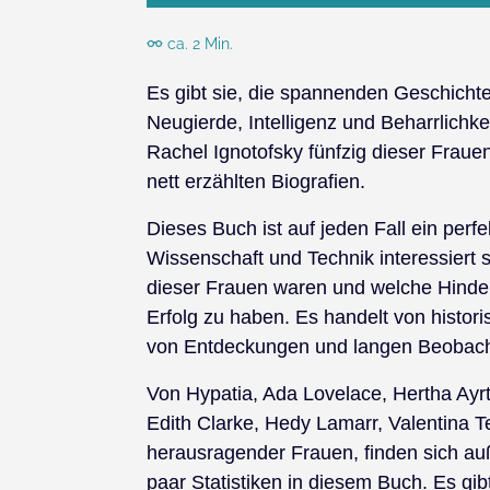
ca. 2 Min.
Es gibt sie, die spannenden Geschichte
Neugierde, Intelligenz und Beharrlichke
Rachel Ignotofsky fünfzig dieser Frauen 
nett erzählten Biografien.
Dieses Buch ist auf jeden Fall ein per
Wissenschaft und Technik interessiert s
dieser Frauen waren und welche Hinder
Erfolg zu haben. Es handelt von histo
von Entdeckungen und langen Beobac
Von Hypatia, Ada Lovelace, Hertha Ayr
Edith Clarke, Hedy Lamarr, Valentina T
herausragender Frauen, finden sich au
paar Statistiken in diesem Buch. Es gib