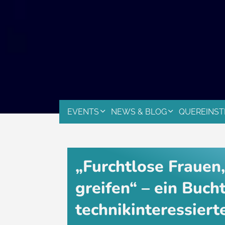
EVENTS
NEWS & BLOG
QUEREINST
„Furchtlose Frauen
greifen“ – ein Buch
technikinteressier