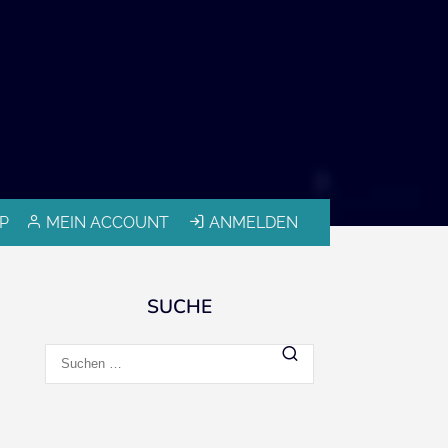
P
MEIN ACCOUNT
ANMELDEN
SUCHE
Suchen
nach: