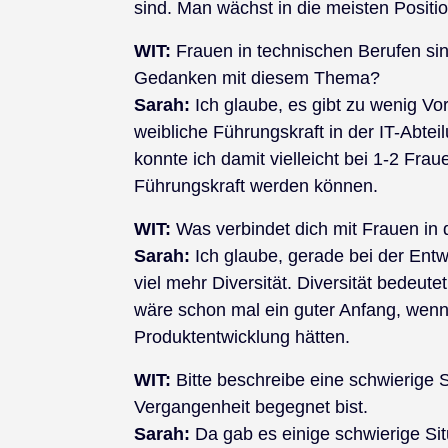
sind. Man wächst in die meisten Positi
WIT:
Frauen in technischen Berufen sin
Gedanken mit diesem Thema?
Sarah:
Ich glaube, es gibt zu wenig Vor
weibliche Führungskraft in der IT-Abtei
konnte ich damit vielleicht bei 1-2 Fr
Führungskraft werden können.
WIT:
Was verbindet dich mit Frauen in 
Sarah:
Ich glaube, gerade bei der Entw
viel mehr Diversität. Diversität bedeute
wäre schon mal ein guter Anfang, wen
Produktentwicklung hätten.
WIT:
Bitte beschreibe eine schwierige S
Vergangenheit begegnet bist.
Sarah:
Da gab es einige schwierige Situ