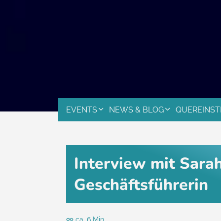
EVENTS
NEWS & BLOG
QUEREINST
Interview mit Sara
Geschäftsführerin
ca. 6 Min.