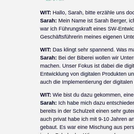
WIT:
Hallo, Sarah, bitte erzähle uns do
Sarah:
Mein Name ist Sarah Berger, ich 
war ich Führungskraft eines SW-Entwic
Geschäftsführerin meines eigenen Unte
WIT:
Das klingt sehr spannend. Was ma
Sarah:
Bei der Biberei wollen wir Unte
machen. Unser Fokus ist dabei die digi
Entwicklung von digitalen Produkten un
auch die Implementierung der digitale
WIT:
Wie bist du dazu gekommen, eine
Sarah:
Ich habe mich dazu entschieden 
bereits in der Schulzeit einen sehr gute
auch privat habe ich mit 9-10 Jahren 
gebaut. Es war eine Mischung aus persö