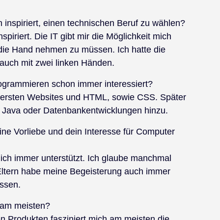
inspiriert, einen technischen Beruf zu wählen?
piriert. Die IT gibt mir die Möglichkeit mich
n die Hand nehmen zu müssen. Ich hatte die
 auch mit zwei linken Händen.
ogrammieren schon immer interessiert?
t ersten Websites und HTML, sowie CSS. Später
Java oder Datenbankentwicklungen hinzu.
ne Vorliebe und dein Interesse für Computer
ich immer unterstützt. Ich glaube manchmal
 Eltern habe meine Begeisterung auch immer
assen.
t am meisten?
en Produkten fasziniert mich am meisten die