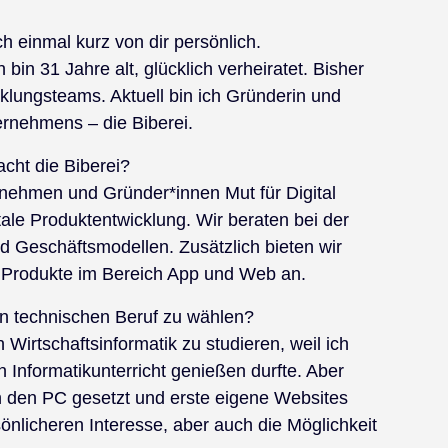
ch einmal kurz von dir persönlich.
bin 31 Jahre alt, glücklich verheiratet. Bisher
klungsteams. Aktuell bin ich Gründerin und
rnehmens – die Biberei.
cht die Biberei?
rnehmen und Gründer*innen Mut für Digital
tale Produktentwicklung. Wir beraten bei der
d Geschäftsmodellen. Zusätzlich bieten wir
n Produkte im Bereich App und Web an.
n technischen Beruf zu wählen?
Wirtschaftsinformatik zu studieren, weil ich
n Informatikunterricht genießen durfte. Aber
an den PC gesetzt und erste eigene Websites
nlicheren Interesse, aber auch die Möglichkeit