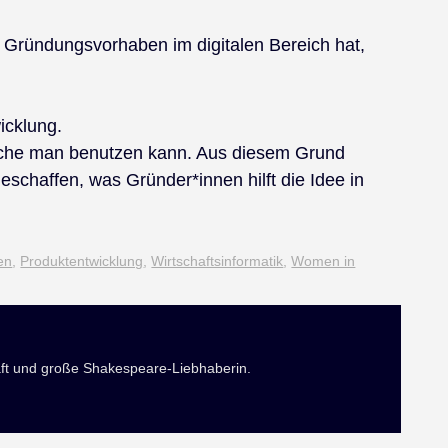
n Gründungsvorhaben im digitalen Bereich hat,
icklung.
elche man benutzen kann. Aus diesem Grund
eschaffen, was Gründer*innen hilft die Idee in
en
,
Produktentwicklung
,
Wirtschaftsinformatik
,
Women in
ft und große Shakespeare-Liebhaberin.