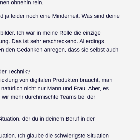
onen ohnehin rein.
d ja leider noch eine Minderheit. Was sind deine
bilder. Ich war in meine Rolle die einzige
lung. Das ist sehr erschreckend. Allerdings
auen den Gedanken anregen, dass sie selbst auch
der Technik?
icklung von digitalen Produkten braucht, man
t natürlich nicht nur Mann und Frau. Aber, es
n wir mehr durchmischte Teams bei der
ituation, der du in deinem Beruf in der
ation. Ich glaube die schwierigste Situation