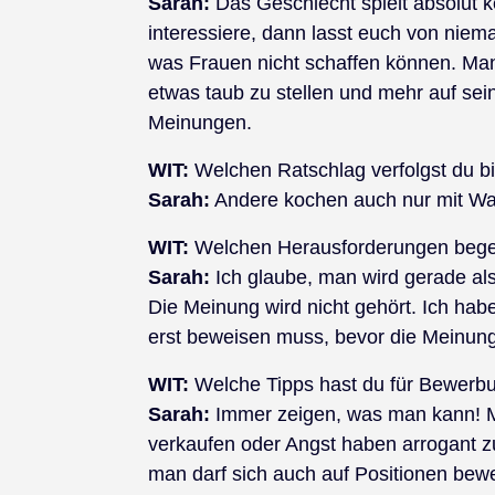
Sarah:
Das Geschlecht spielt absolut k
interessiere, dann lasst euch von niema
was Frauen nicht schaffen können. Manch
etwas taub zu stellen und mehr auf sei
Meinungen.
WIT:
Welchen Ratschlag verfolgst du b
Sarah:
Andere kochen auch nur mit Wa
WIT:
Welchen Herausforderungen begeg
Sarah:
Ich glaube, man wird gerade al
Die Meinung wird nicht gehört. Ich ha
erst beweisen muss, bevor die Meinung 
WIT:
Welche Tipps hast du für Bewerbu
Sarah:
Immer zeigen, was man kann! Ma
verkaufen oder Angst haben arrogant zu
man darf sich auch auf Positionen bew