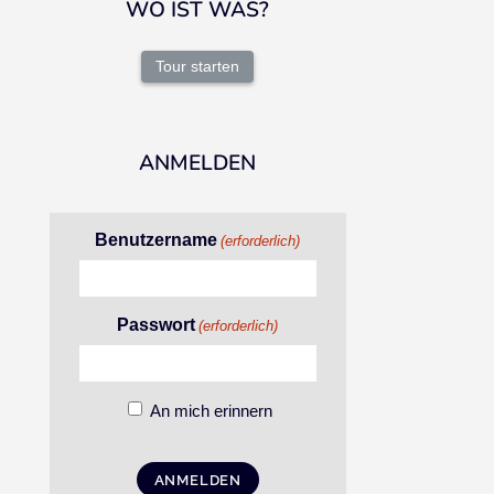
WO IST WAS?
Tour starten
ANMELDEN
Benutzername
(erforderlich)
Passwort
(erforderlich)
An mich erinnern