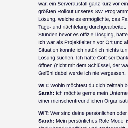
war, ein Serverausfall ganz kurz vor e
größten Rollout unseres SW-Programms 
Lösung, welche es ermöglichte, das Fa
Tage- und nächtelang durchgearbeitet, 
Stunden bevor es offiziell losging, hatt
Ich war als Projektleiterin vor Ort und 
Situation konnte ich natürlich nichts tu
Lösung suchen. Ich hatte Gott sei Dan
öffnen (nicht mit dem Schlüssel, der w
Gefühl dabei werde ich nie vergessen.
WIT:
Wohin möchtest du dich zeitnah be
Sarah:
Ich möchte gerne mein Unterne
einer menschenfreundlichen Organisatio
WIT:
Wer sind deine persönlichen oder
Sarah:
Mein persönliches Role Model i