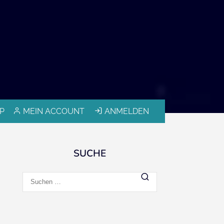
P
MEIN ACCOUNT
ANMELDEN
SUCHE
Suchen
nach: