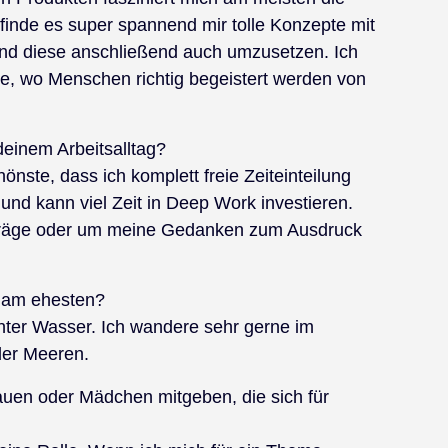
 finde es super spannend mir tolle Konzepte mit
nd diese anschließend auch umzusetzen. Ich
te, wo Menschen richtig begeistert werden von
deinem Arbeitsalltag?
hönste, dass ich komplett freie Zeiteinteilung
und kann viel Zeit in Deep Work investieren.
eiträge oder um meine Gedanken zum Ausdruck
t am ehesten?
ter Wasser. Ich wandere sehr gerne im
der Meeren.
uen oder Mädchen mitgeben, die sich für