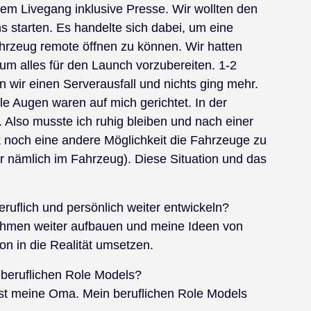
inem Livegang inklusive Presse. Wir wollten den
starten. Es handelte sich dabei, um eine
hrzeug remote öffnen zu können. Wir hatten
um alles für den Launch vorzubereiten. 1-2
en wir einen Serverausfall und nichts ging mehr.
alle Augen waren auf mich gerichtet. In der
n. Also musste ich ruhig bleiben und nach einer
k noch eine andere Möglichkeit die Fahrzeuge zu
ar nämlich im Fahrzeug). Diese Situation und das
ruflich und persönlich weiter entwickeln?
hmen weiter aufbauen und meine Ideen von
n in die Realität umsetzen.
 beruflichen Role Models?
st meine Oma. Mein beruflichen Role Models