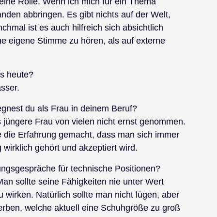
eine Rolle. Wenn ich mich für ein Thema
nden abbringen. Es gibt nichts auf der Welt,
mal ist es auch hilfreich sich absichtlich
ne eigene Stimme zu hören, als auf externe
is heute?
sser.
nest du als Frau in deinem Beruf?
s jüngere Frau von vielen nicht ernst genommen.
be die Erfahrung gemacht, dass man sich immer
wirklich gehört und akzeptiert wird.
ngsgespräche für technische Positionen?
n sollte seine Fähigkeiten nie unter Wert
 wirken. Natürlich sollte man nicht lügen, aber
erben, welche aktuell eine Schuhgröße zu groß