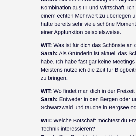
Kombination aus IT und Wirtschaft. Ich
einem echten Mehrwert zu überlegen u
hatte bereits sehr viele schöne Momen
einer Appfunktion beispielsweise.
WIT:
Was ist für dich das Schönste an 
Sarah:
Als Gründerin ist aktuell das Sc
habe. Ich habe fast gar keine Meetings 
Meistens nutze ich die Zeit für Blogb
zu bringen.
WIT:
Wo findet man dich in der Freizei
Sarah:
Entweder in den Bergen oder un
Schwarzwald und tauche in Bergsee o
WIT:
Welche Botschaft möchtest du Fra
Technik interessieren?