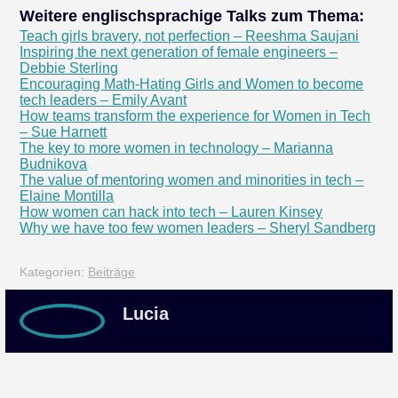
Weitere englischsprachige Talks zum Thema:
Teach girls bravery, not perfection – Reeshma Saujani
Inspiring the next generation of female engineers –
Debbie Sterling
Encouraging Math-Hating Girls and Women to become
tech leaders – Emily Avant
How teams transform the experience for Women in Tech
– Sue Harnett
The key to more women in technology – Marianna
Budnikova
The value of mentoring women and minorities in tech –
Elaine Montilla
How women can hack into tech – Lauren Kinsey
Why we have too few women leaders – Sheryl Sandberg
Kategorien:
Beiträge
Lucia