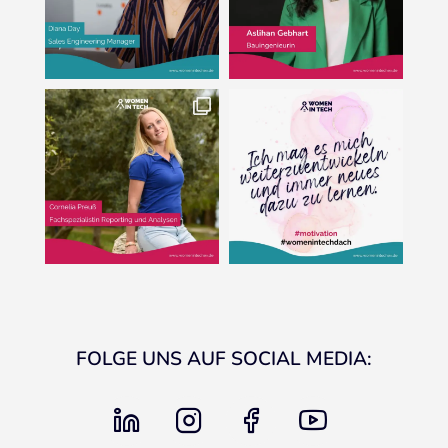
FOLGE UNS AUF SOCIAL MEDIA:
linkedin
instagram
facebook
youtube