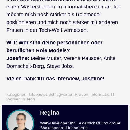
einen Masterstudium im Informatikbereich an. Ich
möchte mich noch stärker als Rolemodel
positionieren und mich noch stärker mit anderen
Frauen in der Tech-Welt vernetzen.
WIT:
Wer sind deine persönlichen oder
beruflichen Role Models?
Josefine:
Meine Mutter, Verena Pausder, Anke
Domscheit-Berg, Steve Jobs.
Vielen Dank für das Interview, Josefine!
Kategorien:
Interviews
Schlagwörter:
Frauen
,
Informatik
,
IT
,
Women in Tech
Regina
Web-Developer mit Leidenschaft und große
Shakespeare-Liebhaberin.