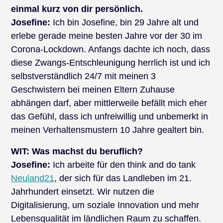
einmal kurz von dir persönlich.
Josefine:
Ich bin Josefine, bin 29 Jahre alt und
erlebe gerade meine besten Jahre vor der 30 im
Corona-Lockdown. Anfangs dachte ich noch, dass
diese Zwangs-Entschleunigung herrlich ist und ich
selbstverständlich 24/7 mit meinen 3
Geschwistern bei meinen Eltern Zuhause
abhängen darf, aber mittlerweile befällt mich eher
das Gefühl, dass ich unfreiwillig und unbemerkt in
meinen Verhaltensmustern 10 Jahre gealtert bin.
WIT: Was machst du beruflich?
Josefine:
Ich arbeite für den think and do tank
Neuland21
, der sich für das Landleben im 21.
Jahrhundert einsetzt. Wir nutzen die
Digitalisierung, um soziale Innovation und mehr
Lebensqualität im ländlichen Raum zu schaffen.