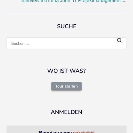
Interview mit Lena John, IT Projektmanagement
→
SUCHE
Suchen
nach:
WO IST WAS?
Tour starten
ANMELDEN
Benutzername