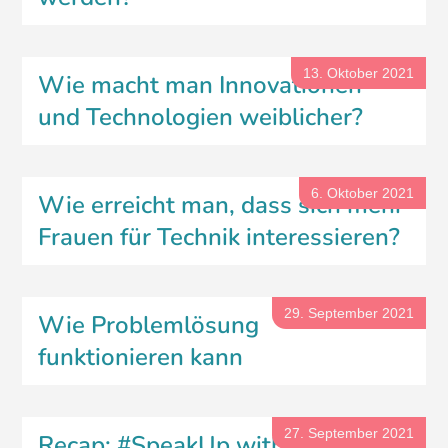
13. Oktober 2021
Wie macht man Innovationen
und Technologien weiblicher?
6. Oktober 2021
Wie erreicht man, dass sich mehr
Frauen für Technik interessieren?
29. September 2021
Wie Problemlösung
funktionieren kann
27. September 2021
Recap: #SpeakUp with Aishwarya