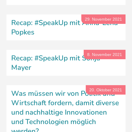
29. November 2021
Recap: #SpeakUp mit Anna-Lena
Popkes
8. November 2021
Recap: #SpeakUp mit Sonja
Mayer
20. Oktober 2021
Was müssen wir von Politik und
Wirtschaft fordern, damit diverse
und nachhaltige Innovationen
und Technologien möglich
werden?