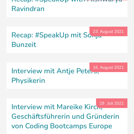
Ravindran
23. August 2021
Recap: #SpeakUp mit Sonja
Bunzeit
16. August 2021
Interview mit Antje Peters,
Physikerin
29. Juli 2021
Interview mit Mareike Kirch,
Geschäftsführerin und Gründerin
von Coding Bootcamps Europe