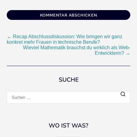
Beitragsnavigation
←
Recap Abschlussdiskussion: Wie bringen wir ganz
konkret mehr Frauen in technische Berufe?
Wieviel Mathematik brauchst du wirklich als Web-
Entwicklerin?
→
SUCHE
Suchen
nach:
WO IST WAS?