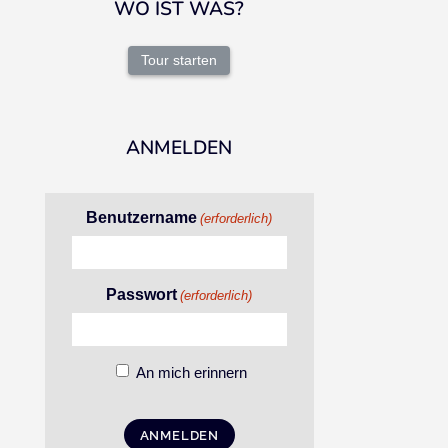
WO IST WAS?
Tour starten
ANMELDEN
Benutzername
(erforderlich)
Passwort
(erforderlich)
An mich erinnern