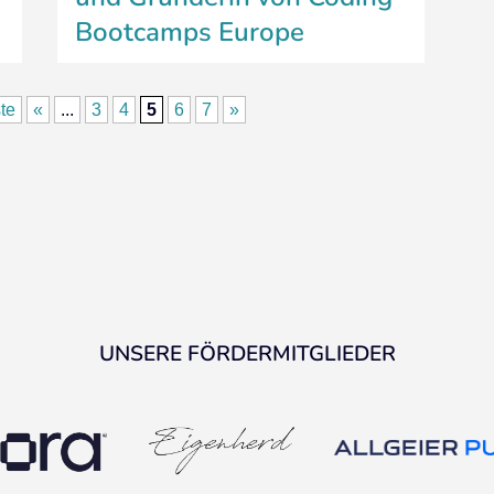
Bootcamps Europe
te
«
...
3
4
5
6
7
»
UNSERE FÖRDERMITGLIEDER