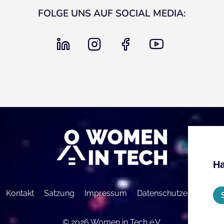
FOLGE UNS AUF SOCIAL MEDIA:
linkedin
instagram
facebook
youtube
Ha
Kontakt
Satzung
Impressum
Datenschutzerklärung
© 2026 Women in Tech e.V.