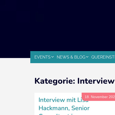
EVENTS
NEWS & BLOG
QUEREINST
Kategorie:
Interview
18. November 20
Interview mit Lisa
Hackmann, Senior