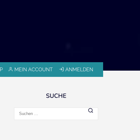
P
MEIN ACCOUNT
ANMELDEN
SUCHE
Suchen
nach: