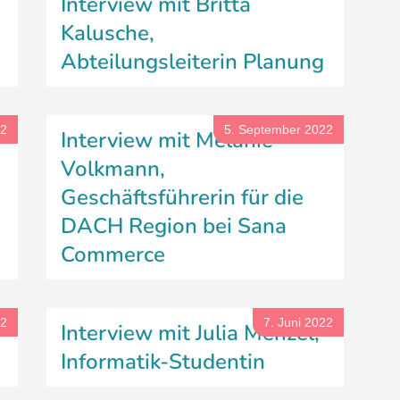
Interview mit Britta
Kalusche,
Abteilungsleiterin Planung
22
5. September 2022
Interview mit Melanie
Volkmann,
Geschäftsführerin für die
DACH Region bei Sana
Commerce
22
7. Juni 2022
Interview mit Julia Menzel,
Informatik-Studentin