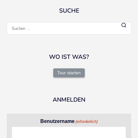
SUCHE
Suchen
nach:
WO IST WAS?
Tour starten
ANMELDEN
Benutzername
(erforderlich)