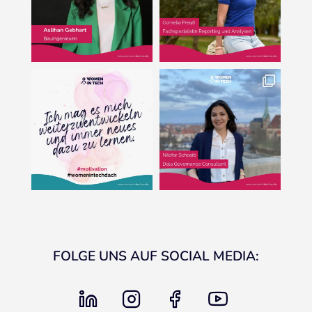
FOLGE UNS AUF SOCIAL MEDIA:
linkedin
instagram
facebook
youtube