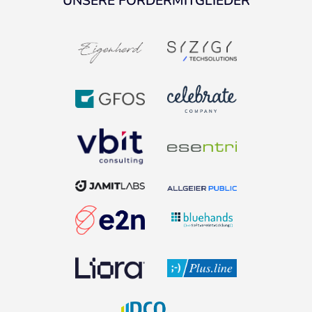
UNSERE FÖRDERMITGLIEDER