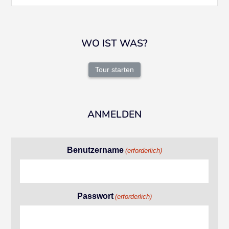
WO IST WAS?
Tour starten
ANMELDEN
Benutzername
(erforderlich)
Passwort
(erforderlich)