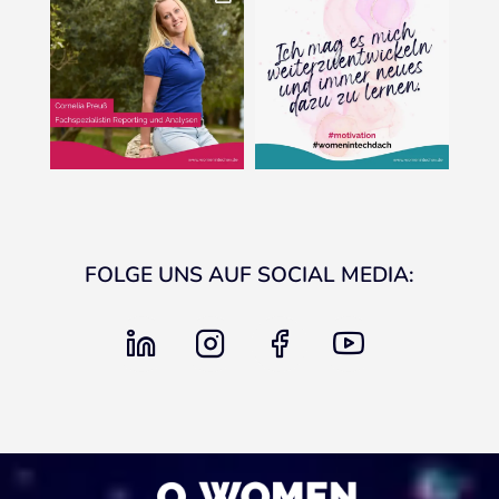
FOLGE UNS AUF SOCIAL MEDIA:
linkedin
instagram
facebook
youtube