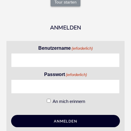
Tour starten
ANMELDEN
Benutzername
(erforderlich)
Passwort
(erforderlich)
An mich erinnern