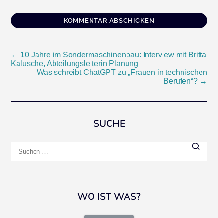
Beitragsnavigation
←
10 Jahre im Sondermaschinenbau: Interview mit Britta
Kalusche, Abteilungsleiterin Planung
Was schreibt ChatGPT zu „Frauen in technischen
Berufen“?
→
SUCHE
Suchen
nach:
WO IST WAS?