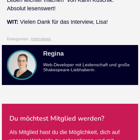
Leben leichter machen“ von Karin Kuschik.
Absolut lesenswert!
WIT:
Vielen Dank für das Interview, Lisa!
Kategorien:
Interviews
Regina
Web-Developer mit Leidenschaft und große
Shakespeare-Liebhaberin.
Du möchtest Mitglied werden?
Als Mitglied hast du die Möglichkeit, dich auf