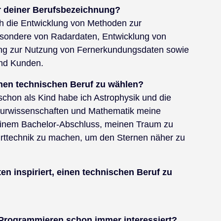
r deiner Berufsbezeichnung?
h die Entwicklung von Methoden zur
besondere von Radardaten, Entwicklung von
ng zur Nutzung von Fernerkundungsdaten sowie
und Kunden.
nen technischen Beruf zu wählen?
schon als Kind habe ich Astrophysik und die
aturwissenschaften und Mathematik meine
einem Bachelor-Abschluss, meinen Traum zu
hrttechnik zu machen, um den Sternen näher zu
n inspiriert, einen technischen Beruf zu
 Programmieren schon immer interessiert?