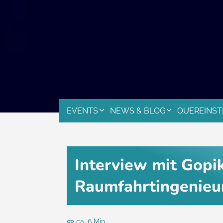
EVENTS
NEWS & BLOG
QUEREINST
Interview mit Gopi
Raumfahrtingenieu
ca. 6 Min.