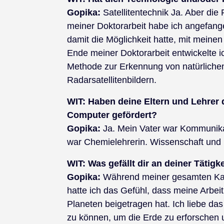
Gopika:
Satellitentechnik Ja. Aber di
meiner Doktorarbeit habe ich angefang
damit die Möglichkeit hatte, mit mein
Ende meiner Doktorarbeit entwickelte 
Methode zur Erkennung von natürliche
Radarsatellitenbildern.
WIT:
Haben deine Eltern und Lehrer d
Computer gefördert?
Gopika:
Ja. Mein Vater war Kommunikat
war Chemielehrerin. Wissenschaft und R
WIT:
Was gefällt dir an deiner Tätig
Gopika:
Während meiner gesamten Karr
hatte ich das Gefühl, dass meine Arbe
Planeten beigetragen hat. Ich liebe da
zu können, um die Erde zu erforschen 