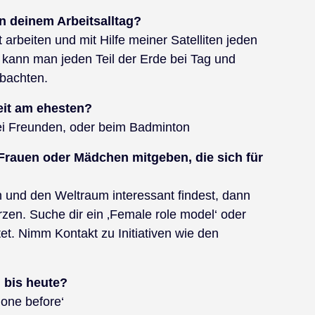
n deinem Arbeitsalltag?
 arbeiten und mit Hilfe meiner Satelliten jeden
n kann man jeden Teil der Erde bei Tag und
bachten.
eit am ehesten?
i Freunden, oder beim Badminton
Frauen oder Mädchen mitgeben, die sich für
 und den Weltraum interessant findest, dann
rzen. Suche dir ein ‚Female role model‘ oder
tet. Nimm Kontakt zu Initiativen wie den
 bis heute?
one before‘