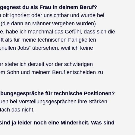
egnest du als Frau in deinem Beruf?
h oft ignoriert oder unsichtbar und wurde bei
 (die dann an Männer vergeben wurden)
e, habe ich manchmal das Gefühl, dass sich die
t als für meine technischen Fähigkeiten
ionellen Jobs“ übersehen, weil ich keine
er stehe ich derzeit vor der schwierigen
em Sohn und meinem Beruf entscheiden zu
rbungsgespräche für technische Positionen?
uen bei Vorstellungsgesprächen ihre Stärken
ach das nicht.
ind ja leider noch eine Minderheit. Was sind