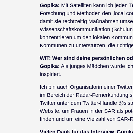
Gopika:
Mit Satelliten kann ich jeden T
Forschung und Methoden den ‚local com
damit sie rechtzeitig Maßnahmen umse
Wissenschaftskommunikation (Schulunge
konzentrieren um den lokalen Kommune
Kommunen zu unterstützen, die richtig
WIT:
Wer sind deine persönlichen od
Gopika:
Als junges Mädchen wurde ich
inspiriert.
Ich bin auch Organisatorin einer Twitter
im Bereich der Radar-Fernerkundung sic
Twitter unter dem Twitter-Handle @sis
Website, um Frauen in der SAR als pot
finden und um eine Vielzahl von SAR-
Vielen Dank für das Interview, Gopik