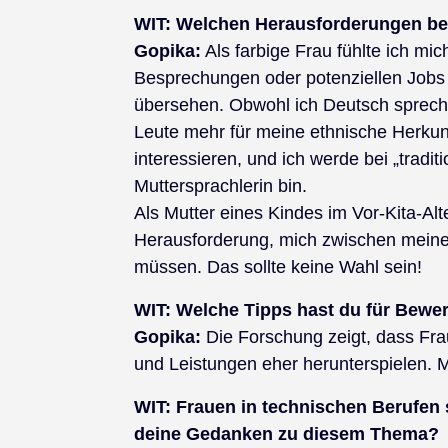
WIT:
Welchen Herausforderungen beg
Gopika:
Als farbige Frau fühlte ich mic
Besprechungen oder potenziellen Jobs
übersehen. Obwohl ich Deutsch sprech
Leute mehr für meine ethnische Herkunf
interessieren, und ich werde bei „tradit
Muttersprachlerin bin.
Als Mutter eines Kindes im Vor-Kita-Alt
Herausforderung, mich zwischen mein
müssen. Das sollte keine Wahl sein!
WIT:
Welche Tipps hast du für Bewe
Gopika:
Die Forschung zeigt, dass Fra
und Leistungen eher herunterspielen. M
WIT:
Frauen in technischen Berufen s
deine Gedanken zu diesem Thema?