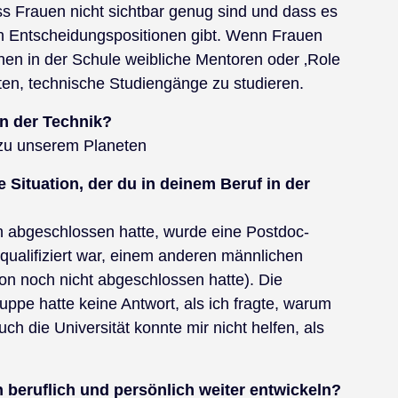
ss Frauen nicht sichtbar genug sind und dass es
 Entscheidungspositionen gibt. Wenn Frauen
en in der Schule weibliche Mentoren oder ‚Role
ten, technische Studiengänge zu studieren.
in der Technik?
zu unserem Planeten
e Situation, der du in deinem Beruf in der
abgeschlossen hatte, wurde eine Postdoc-
l qualifiziert war, einem anderen männlichen
on noch nicht abgeschlossen hatte). Die
ppe hatte keine Antwort, als ich fragte, warum
ch die Universität konnte mir nicht helfen, als
 beruflich und persönlich weiter entwickeln?