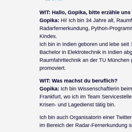
WIT: Hallo, Gopika, bitte erzähle uns
Gopika:
Hi! Ich bin 34 Jahre alt, Raumf
Radarfernerkundung, Python-Programmi
Kindes.
Ich bin in Indien geboren und lebe sei
Bachelor in Elektrotechnik in Indien a
Raumfahrttechnik an der TU München 
promoviert.
WIT: Was machst du beruflich?
Gopika:
Ich bin Wissenschaftlerin bei
Frankfurt, wo ich im Team Servicestell
Krisen- und Lagedienst tätig bin.
Ich bin auch Organisatorin einer Twitter
im Bereich der Radar-Fernerkundung si