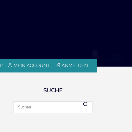
P
MEIN ACCOUNT
ANMELDEN
SUCHE
Suchen
nach: