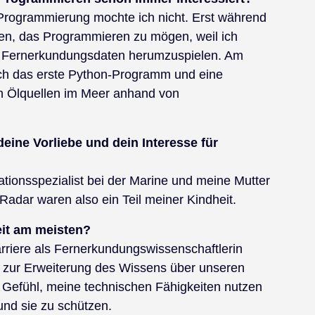
e Programmierung mochte ich nicht. Erst während
en, das Programmieren zu mögen, weil ich
en Fernerkundungsdaten herumzuspielen. Am
ich das erste Python-Programm und eine
n Ölquellen im Meer anhand von
eine Vorliebe und dein Interesse für
ionsspezialist bei der Marine und meine Mutter
adar waren also ein Teil meiner Kindheit.
keit am meisten?
iere als Fernerkundungswissenschaftlerin
it zur Erweiterung des Wissens über unseren
s Gefühl, meine technischen Fähigkeiten nutzen
und sie zu schützen.