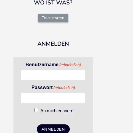
WO IST WAS?
Tour starten
ANMELDEN
Benutzername
(erforderlich)
Passwort
(erforderlich)
An mich erinnern