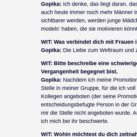
Gopika:
Ich denke, das liegt daran, da
auch heute immer noch mehr Männer in
sichtbarer werden, werden junge Mädch
models‘ haben, die sie motivieren könn
WIT:
Was verbindet dich mit Frauen 
Gopika:
Die Liebe zum Weltraum und 
WIT:
Bitte beschreibe eine schwierig
Vergangenheit begegnet bist.
Gopika:
Nachdem ich meine Promotion 
Stelle in meiner Gruppe, für die ich vol
Kollegen angeboten (der seine Promoti
entscheidungsbefugte Person in der Gru
mir die Stelle nicht angeboten wurde. Au
ich mich bei ihr beschwerte.
WIT:
Wohin möchtest du dich zeitnah