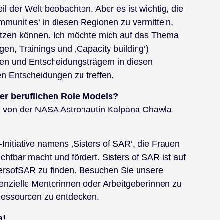
eil der Welt beobachten. Aber es ist wichtig, die
munities‘ in diesen Regionen zu vermitteln,
tzen können. Ich möchte mich auf das Thema
n, Trainings und ‚Capacity building‘)
n und Entscheidungsträgern in diesen
en Entscheidungen zu treffen.
er beruflichen Role Models?
 von der NASA Astronautin Kalpana Chawla
-Initiative namens ‚Sisters of SAR‘, die Frauen
htbar macht und fördert. Sisters of SAR ist auf
tersofSAR zu finden. Besuchen Sie unsere
enzielle Mentorinnen oder Arbeitgeberinnen zu
Ressourcen zu entdecken.
a!