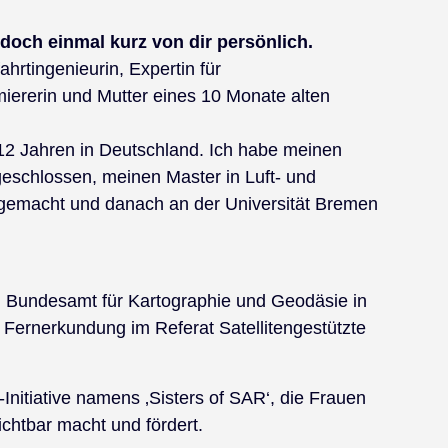
 doch einmal kurz von dir persönlich.
ahrtingenieurin, Expertin für
ererin und Mutter eines 10 Monate alten
t 12 Jahren in Deutschland. Ich habe meinen
bgeschlossen, meinen Master in Luft- und
gemacht und danach an der Universität Bremen
m Bundesamt für Kartographie und Geodäsie in
e Fernerkundung im Referat Satellitengestützte
-Initiative namens ‚Sisters of SAR‘, die Frauen
chtbar macht und fördert.