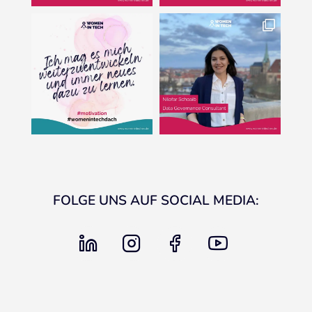
FOLGE UNS AUF SOCIAL MEDIA:
linkedin
instagram
facebook
youtube