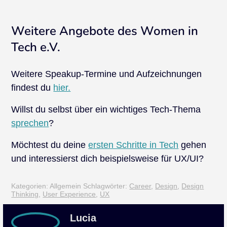
Weitere Angebote des Women in
Tech e.V.
Weitere Speakup-Termine und Aufzeichnungen
findest du
hier.
Willst du selbst über ein wichtiges Tech-Thema
sprechen
?
Möchtest du deine
ersten Schritte in Tech
gehen
und interessierst dich beispielsweise für UX/UI?
Kategorien: Allgemein
Schlagwörter:
Career
,
Design
,
Design
Thinking
,
User Experience
,
UX
Lucia