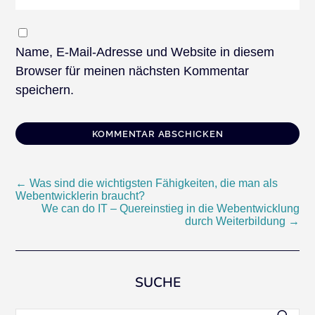
Name, E-Mail-Adresse und Website in diesem
Browser für meinen nächsten Kommentar
speichern.
Beitragsnavigation
←
Was sind die wichtigsten Fähigkeiten, die man als
Webentwicklerin braucht?
We can do IT – Quereinstieg in die Webentwicklung
durch Weiterbildung
→
SUCHE
Suchen