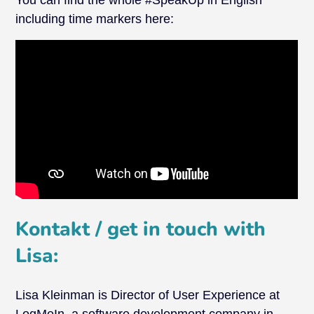
including time markers here:
Kontakt / get in touch with
Lisa:
Lisa Kleinman is Director of User Experience at
LogMeIn, a software development company in