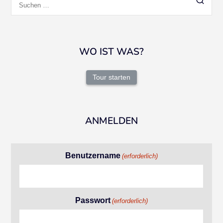
nach:
WO IST WAS?
Tour starten
ANMELDEN
Benutzername
(erforderlich)
Passwort
(erforderlich)