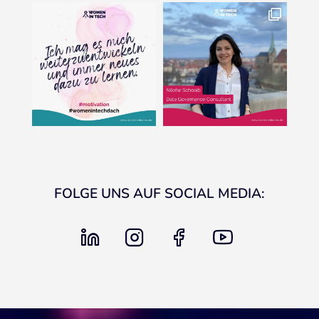
FOLGE UNS AUF SOCIAL MEDIA:
linkedin
instagram
facebook
youtube