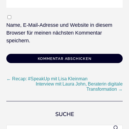
Name, E-Mail-Adresse und Website in diesem
Browser für meinen nächsten Kommentar
speichern.
Beitragsnavigation
←
Recap: #SpeakUp mit Lisa Kleinman
Interview mit Laura John, Beraterin digitale
Transformation
→
SUCHE
Suchen