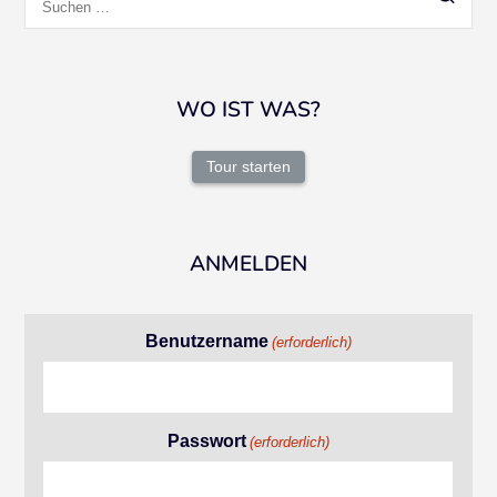
nach:
WO IST WAS?
Tour starten
ANMELDEN
Benutzername
(erforderlich)
Passwort
(erforderlich)