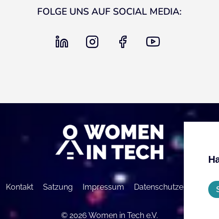
FOLGE UNS AUF SOCIAL MEDIA:
linkedin
instagram
facebook
youtube
Ha
Kontakt
Satzung
Impressum
Datenschutzerklärung
© 2026 Women in Tech e.V.