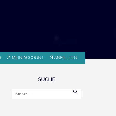
P
MEIN ACCOUNT
ANMELDEN
SUCHE
Suchen
nach: