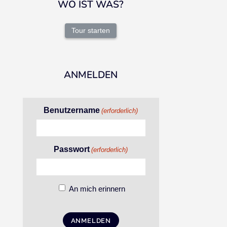
WO IST WAS?
Tour starten
ANMELDEN
Benutzername
(erforderlich)
Passwort
(erforderlich)
An mich erinnern