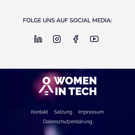
FOLGE UNS AUF SOCIAL MEDIA:
linkedin
instagram
facebook
youtube
Kontakt
Satzung
Impressum
Datenschutzerklärung