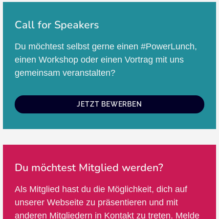
Call for Speakers
Du möchtest selbst gerne einen #PowerLunch,
einen Workshop oder einen Vortrag mit uns
gemeinsam veranstalten?
JETZT BEWERBEN
Du möchtest Mitglied werden?
Als Mitglied hast du die Möglichkeit, dich auf
unserer Webseite zu präsentieren und mit
anderen Mitgliedern in Kontakt zu treten. Melde