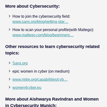
More about Cybersecurity:
How to join the cybersecurity field:
www.sans.org/blog/getting-star…
How to scan your personal profile(with Maltego):
www.maltego.com/blog/beginners…
Other resources to learn cybersecurity related
topics:
Sans.org
epic women in cyber (on medium)
www.mitre.org/capabilities/cyb…
women4cyber.eu
More about Aishwarya Ravindran and Women
in Cybersecurity Munich: