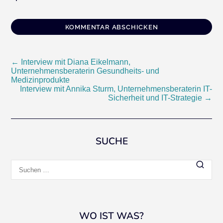
Beitragsnavigation
←
Interview mit Diana Eikelmann,
Unternehmensberaterin Gesundheits- und
Medizinprodukte
Interview mit Annika Sturm, Unternehmensberaterin IT-
Sicherheit und IT-Strategie
→
SUCHE
Suchen
nach:
WO IST WAS?