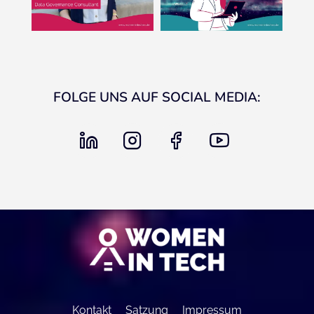
FOLGE UNS AUF SOCIAL MEDIA:
linkedin
instagram
facebook
youtube
Kontakt
Satzung
Impressum