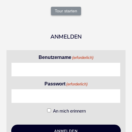
Tour starten
ANMELDEN
Benutzername
(erforderlich)
Passwort
(erforderlich)
An mich erinnern