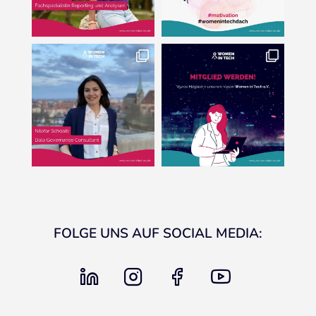
FOLGE UNS AUF SOCIAL MEDIA:
linkedin
instagram
facebook
youtube