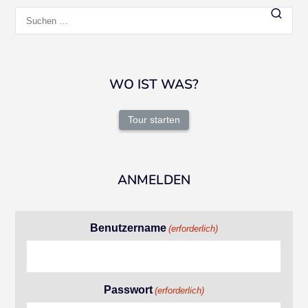
Suchen
nach:
WO IST WAS?
Tour starten
ANMELDEN
Benutzername
(erforderlich)
Passwort
(erforderlich)