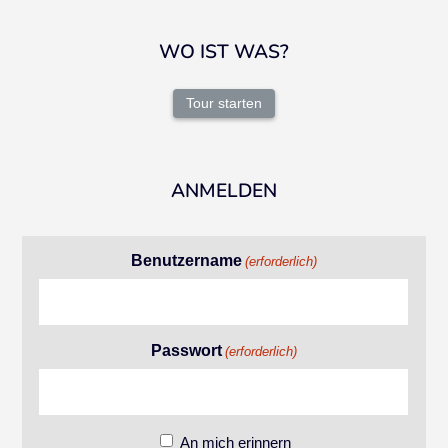
WO IST WAS?
Tour starten
ANMELDEN
Benutzername
(erforderlich)
Passwort
(erforderlich)
An mich erinnern