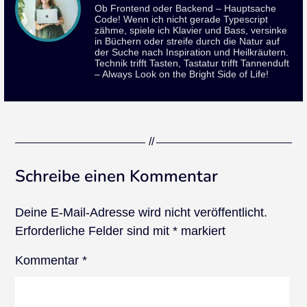
Ob Frontend oder Backend – Hauptsache
Code! Wenn ich nicht gerade Typescript
zähme, spiele ich Klavier und Bass, versinke
in Büchern oder streife durch die Natur auf
der Suche nach Inspiration und Heilkräutern.
Technik trifft Tasten, Tastatur trifft Tannenduft
– Always Look on the Bright Side of Life!
Schreibe einen Kommentar
Deine E-Mail-Adresse wird nicht veröffentlicht.
Erforderliche Felder sind mit
*
markiert
Kommentar
*