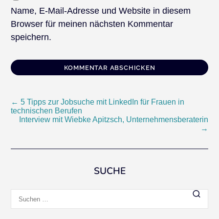
Name, E-Mail-Adresse und Website in diesem
Browser für meinen nächsten Kommentar
speichern.
Beitragsnavigation
←
5 Tipps zur Jobsuche mit LinkedIn für Frauen in
technischen Berufen
Interview mit Wiebke Apitzsch, Unternehmensberaterin
→
SUCHE
Suchen
nach: