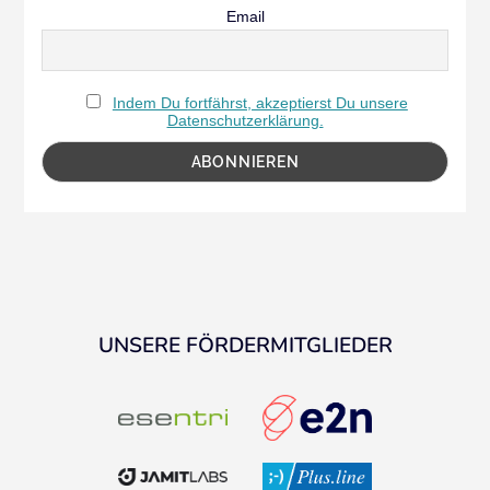
Email
Indem Du fortfährst, akzeptierst Du unsere
Datenschutzerklärung.
UNSERE FÖRDERMITGLIEDER