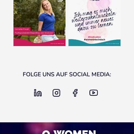
FOLGE UNS AUF SOCIAL MEDIA:
linkedin
instagram
facebook
youtube