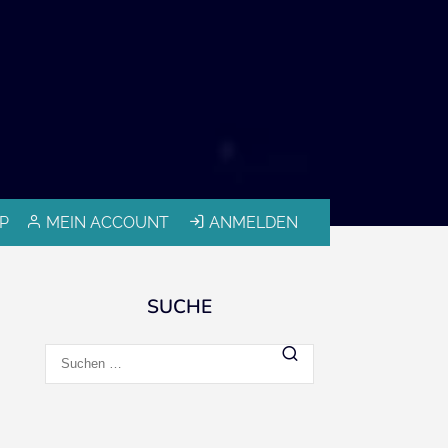
P
MEIN ACCOUNT
ANMELDEN
SUCHE
Suchen
nach: