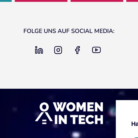
FOLGE UNS AUF SOCIAL MEDIA:
linkedin
instagram
facebook
youtube
Ha