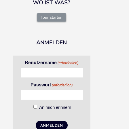
WO IST WAS?
Tour starten
ANMELDEN
Benutzername
(erforderlich)
Passwort
(erforderlich)
An mich erinnern