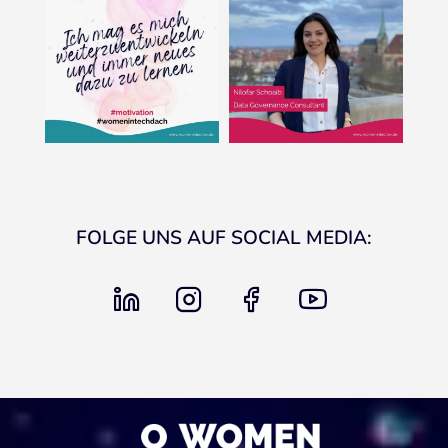
FOLGE UNS AUF SOCIAL MEDIA:
linkedin
instagram
facebook
youtube