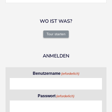
WO IST WAS?
Tour starten
ANMELDEN
Benutzername
(erforderlich)
Passwort
(erforderlich)