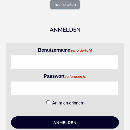
Tour starten
ANMELDEN
Benutzername
(erforderlich)
Passwort
(erforderlich)
An mich erinnern