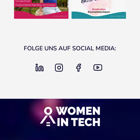
FOLGE UNS AUF SOCIAL MEDIA:
linkedin
instagram
facebook
youtube