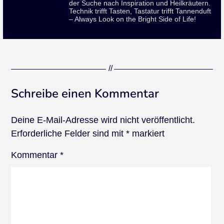
der Suche nach Inspiration und Heilkräutern.
Technik trifft Tasten, Tastatur trifft Tannenduft
– Always Look on the Bright Side of Life!
Schreibe einen Kommentar
Deine E-Mail-Adresse wird nicht veröffentlicht.
Erforderliche Felder sind mit
*
markiert
Kommentar
*