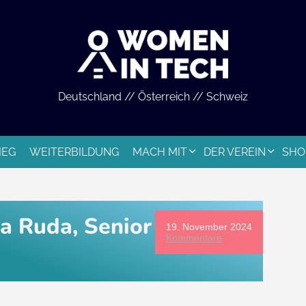
Deutschland // Österreich // Schweiz
IEG
WEITERBILDUNG
MACH MIT
DER VEREIN
SHO
ja Ruda, Senior
19. November 2024
Kommentare