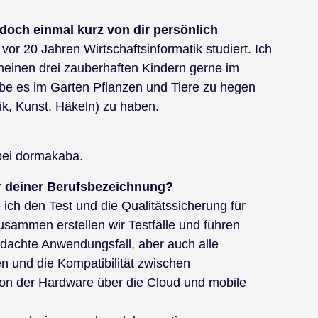
s doch einmal kurz von dir persönlich
vor 20 Jahren Wirtschaftsinformatik studiert. Ich
meinen drei zauberhaften Kindern gerne im
ebe es im Garten Pflanzen und Tiere zu hegen
ik, Kunst, Häkeln) zu haben.
bei dormakaba.
r deiner Berufsbezeichnung?
ich den Test und die Qualitätssicherung für
usammen erstellen wir Testfälle und führen
edachte Anwendungsfall, aber auch alle
n und die Kompatibilität zwischen
on der Hardware über die Cloud und mobile