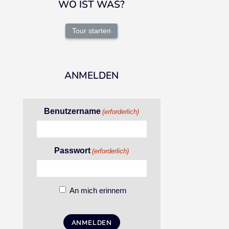
WO IST WAS?
Tour starten
ANMELDEN
Benutzername
(erforderlich)
Passwort
(erforderlich)
An mich erinnern