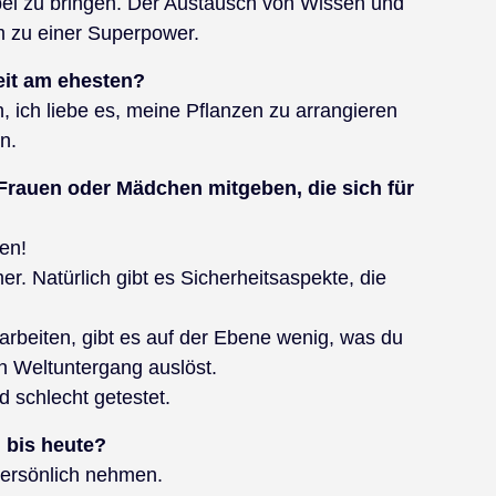
 bei zu bringen. Der Austausch von Wissen und
m zu einer Superpower.
eit am ehesten?
 ich liebe es, meine Pflanzen zu arrangieren
n.
Frauen oder Mädchen mitgeben, die sich für
en!
. Natürlich gibt es Sicherheitsaspekte, die
arbeiten, gibt es auf der Ebene wenig, was du
n Weltuntergang auslöst.
 schlecht getestet.
 bis heute?
persönlich nehmen.