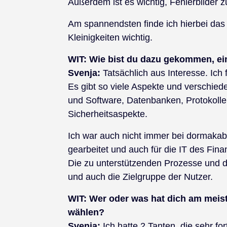
Außerdem ist es wichtig, Fehlerbilder 
Am spannendsten finde ich hierbei das 
Kleinigkeiten wichtig.
WIT:
Wie bist du dazu gekommen, ei
Svenja:
Tatsächlich aus Interesse. Ich
Es gibt so viele Aspekte und verschied
und Software, Datenbanken, Protokol
Sicherheitsaspekte.
Ich war auch nicht immer bei dormakab
gearbeitet und auch für die IT des Fina
Die zu unterstützenden Prozesse und d
und auch die Zielgruppe der Nutzer.
WIT: Wer oder was hat dich am meist
wählen?
Svenja:
Ich hatte 2 Tanten, die sehr fo