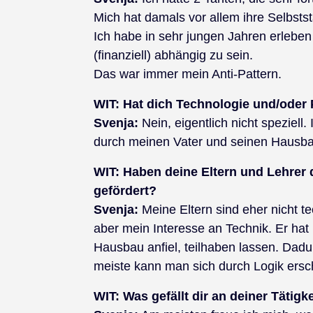
Mich hat damals vor allem ihre Selbsts
Ich habe in sehr jungen Jahren erleben
(finanziell) abhängig zu sein.
Das war immer mein Anti-Pattern.
WIT:
Hat dich Technologie und/oder
Svenja:
Nein, eigentlich nicht speziell
durch meinen Vater und seinen Hausbau 
WIT:
Haben deine Eltern und Lehrer d
gefördert?
Svenja:
Meine Eltern sind eher nicht t
aber mein Interesse an Technik. Er ha
Hausbau anfiel, teilhaben lassen. Dad
meiste kann man sich durch Logik ersc
WIT:
Was gefällt dir an deiner Tätig