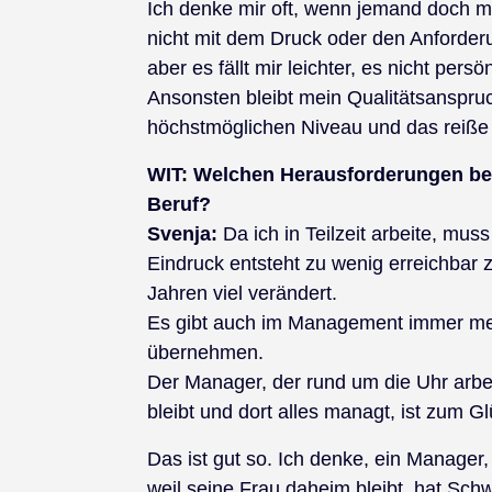
Ich denke mir oft, wenn jemand doch m
nicht mit dem Druck oder den Anforderu
aber es fällt mir leichter, es nicht pers
Ansonsten bleibt mein Qualitätsanspruc
höchstmöglichen Niveau und das reiße 
WIT:
Welchen Herausforderungen beg
Beruf?
Svenja:
Da ich in Teilzeit arbeite, mus
Eindruck entsteht zu wenig erreichbar z
Jahren viel verändert.
Es gibt auch im Management immer mehr
übernehmen.
Der Manager, der rund um die Uhr arbe
bleibt und dort alles managt, ist zum G
Das ist gut so. Ich denke, ein Manager
weil seine Frau daheim bleibt, hat Schw