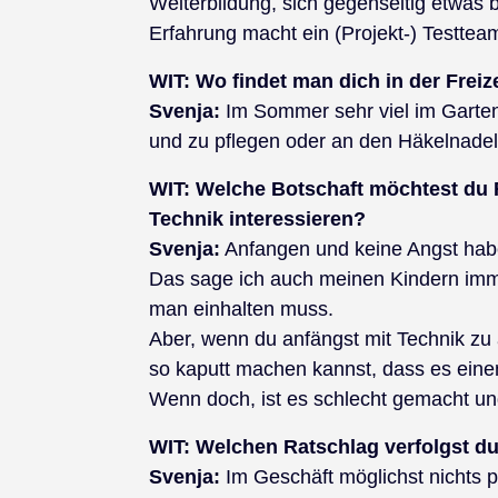
Weiterbildung, sich gegenseitig etwas
Erfahrung macht ein (Projekt-) Testtea
WIT:
Wo findet man dich in der Freiz
Svenja:
Im Sommer sehr viel im Garten,
und zu pflegen oder an den Häkelnadel
WIT:
Welche Botschaft möchtest du 
Technik interessieren?
Svenja:
Anfangen und keine Angst hab
Das sage ich auch meinen Kindern immer
man einhalten muss.
Aber, wenn du anfängst mit Technik zu 
so kaputt machen kannst, dass es eine
Wenn doch, ist es schlecht gemacht und
WIT:
Welchen Ratschlag verfolgst du
Svenja:
Im Geschäft möglichst nichts 