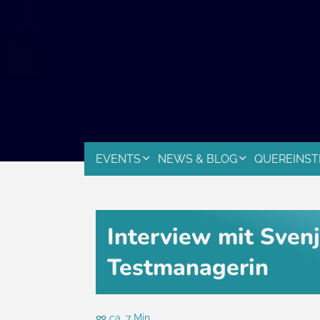
EVENTS
NEWS & BLOG
QUEREINST
Interview mit Sven
Testmanagerin
ca. 7 Min.