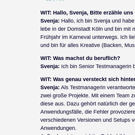
WIT: Hallo, Svenja, Bitte erzähle un
Svenja:
Hallo, ich bin Svenja und habe 
lebe in der Domstadt Köln und bin mit 
Frühjahr im Karneval unterwegs. Ich li
und bin für alles Kreative (Backen, Mus
WIT:
Was machst du beruflich?
Svenja:
Ich bin Senior Testmanagerin 
WIT:
Was genau versteckt sich hinte
Svenja:
Als Testmanagerin verantworte 
zwei große Projekte. Mit einem Team z
diese aus. Dazu gehört natürlich der g
Anwendungsfälle, die Fehler provoziere
verschiedenen Versionen und Setups v
Anwendungen.