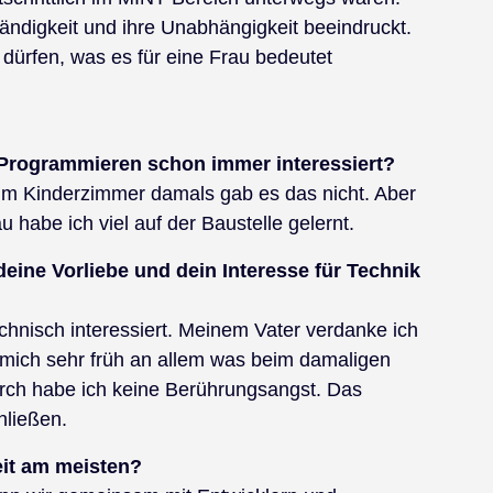
tändigkeit und ihre Unabhängigkeit beeindruckt.
 dürfen, was es für eine Frau bedeutet
 Programmieren schon immer interessiert?
. Im Kinderzimmer damals gab es das nicht. Aber
habe ich viel auf der Baustelle gelernt.
eine Vorliebe und dein Interesse für Technik
echnisch interessiert. Meinem Vater verdanke ich
t mich sehr früh an allem was beim damaligen
urch habe ich keine Berührungsangst. Das
hließen.
keit am meisten?