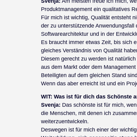
Svenja:
Am meisten freue ich mich, we
Produktmanagement ein qualitatives 
Für mich ist wichtig, Qualität entsteht 
der zu unterstützende Anwendungsfall de
Softwarearchitektur und in der Entwick
Es braucht immer etwas Zeit, bis sich e
gleiches Verständnis von Qualität hab
Diesem gerecht zu werden ist natürlic
aus dem Markt oder dem Management u
Beteiligten auf dem gleichen Stand sind
Wenn das aber erreicht ist und ein Projek
WIT:
Was ist für dich das Schönste a
Svenja:
Das schönste ist für mich, wen
die Menschen, mit denen ich zusammena
weiterzuentwickeln.
Deswegen ist für mich einer der wicht