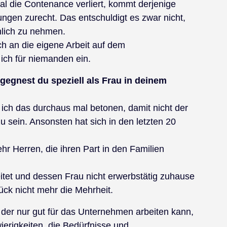
al die Contenance verliert, kommt derjenige
ngen zurecht. Das entschuldigt es zwar nicht,
önlich zu nehmen.
h an die eigene Arbeit auf dem
ich für niemanden ein.
egnest du speziell als Frau in deinem
s ich das durchaus mal betonen, damit nicht der
u sein. Ansonsten hat sich in den letzten 20
 Herren, die ihren Part in den Familien
itet und dessen Frau nicht erwerbstätig zuhause
lück nicht mehr die Mehrheit.
, der nur gut für das Unternehmen arbeiten kann,
ierigkeiten, die Bedürfnisse und