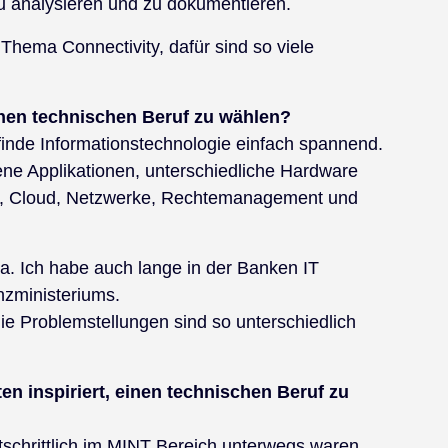
zu analysieren und zu dokumentieren.
Thema Connectivity, dafür sind so viele
nen technischen Beruf zu wählen?
 finde Informationstechnologie einfach spannend.
ene Applikationen, unterschiedliche Hardware
le, Cloud, Netzwerke, Rechtemanagement und
a. Ich habe auch lange in der Banken IT
nzministeriums.
ie Problemstellungen sind so unterschiedlich
en inspiriert, einen technischen Beruf zu
rtschrittlich im MINT Bereich unterwegs waren.