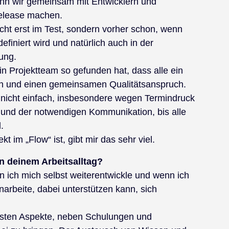
nn wir gemeinsam mit Entwicklern und
Release machen.
nicht erst im Test, sondern vorher schon, wenn
finiert wird und natürlich auch in der
lung.
in Projektteam so gefunden hat, dass alle ein
en und einen gemeinsamen Qualitätsanspruch.
h nicht einfach, insbesondere wegen Termindruck
nd der notwendigen Kommunikation, bis alle
.
t im „Flow“ ist, gibt mir das sehr viel.
n deinem Arbeitsalltag?
n ich mich selbst weiterentwickle und wenn ich
rbeite, dabei unterstützen kann, sich
igsten Aspekte, neben Schulungen und