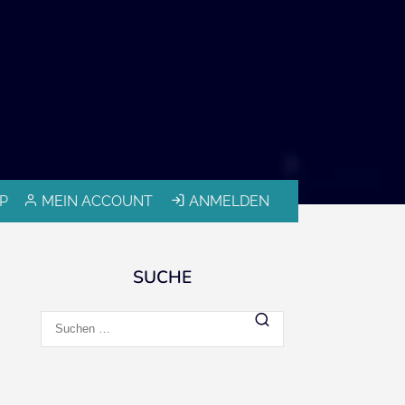
P
MEIN ACCOUNT
ANMELDEN
SUCHE
Suchen
nach: