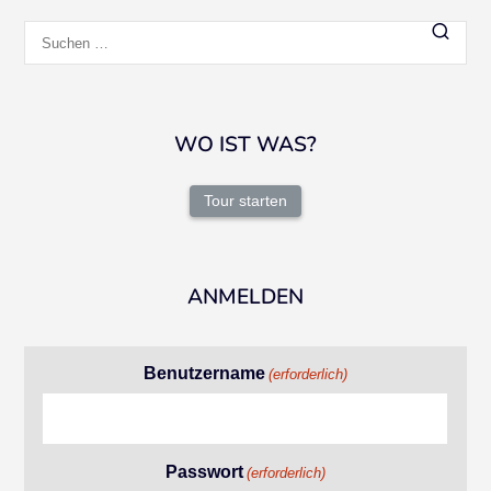
Suchen
nach:
WO IST WAS?
Tour starten
ANMELDEN
Benutzername
(erforderlich)
Passwort
(erforderlich)