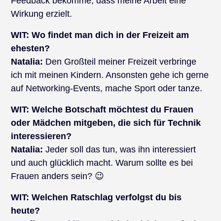
Feedback bekomme, dass meine Arbeit eine
Wirkung erzielt.
WIT:
Wo findet man dich in der Freizeit am
ehesten?
Natalia:
Den Großteil meiner Freizeit verbringe
ich mit meinen Kindern. Ansonsten gehe ich gerne
auf Networking-Events, mache Sport oder tanze.
WIT:
Welche Botschaft möchtest du Frauen
oder Mädchen mitgeben, die sich für Technik
interessieren?
Natalia:
Jeder soll das tun, was ihn interessiert
und auch glücklich macht. Warum sollte es bei
Frauen anders sein? 😉
WIT:
Welchen Ratschlag verfolgst du bis
heute?