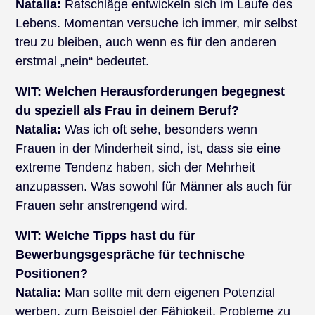
Natalia:
Ratschläge entwickeln sich im Laufe des
Lebens. Momentan versuche ich immer, mir selbst
treu zu bleiben, auch wenn es für den anderen
erstmal „nein“ bedeutet.
WIT:
Welchen Herausforderungen begegnest
du speziell als Frau in deinem Beruf?
Natalia:
Was ich oft sehe, besonders wenn
Frauen in der Minderheit sind, ist, dass sie eine
extreme Tendenz haben, sich der Mehrheit
anzupassen. Was sowohl für Männer als auch für
Frauen sehr anstrengend wird.
WIT:
Welche Tipps hast du für
Bewerbungsgespräche für technische
Positionen?
Natalia:
Man sollte mit dem eigenen Potenzial
werben, zum Beispiel der Fähigkeit, Probleme zu