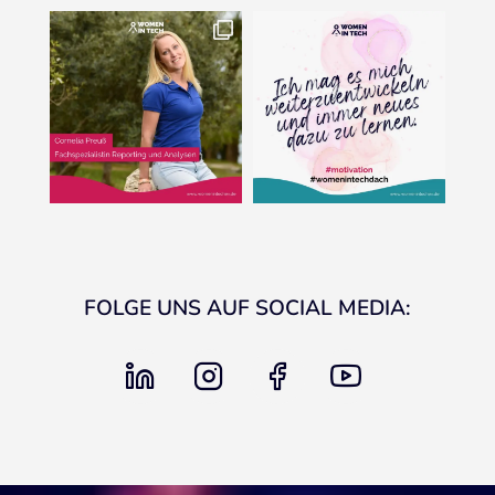
FOLGE UNS AUF SOCIAL MEDIA:
linkedin
instagram
facebook
youtube