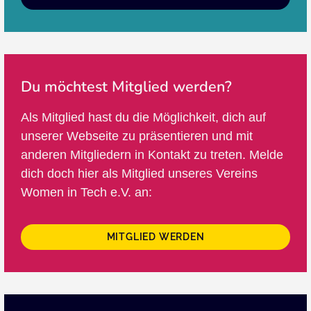
Du möchtest Mitglied werden?
Als Mitglied hast du die Möglichkeit, dich auf
unserer Webseite zu präsentieren und mit
anderen Mitgliedern in Kontakt zu treten. Melde
dich doch hier als Mitglied unseres Vereins
Women in Tech e.V. an:
MITGLIED WERDEN