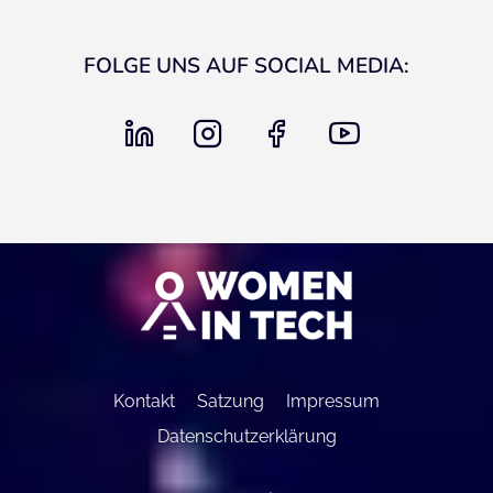
FOLGE UNS AUF SOCIAL MEDIA:
linkedin
instagram
facebook
youtube
Kontakt
Satzung
Impressum
Datenschutzerklärung