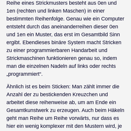
Reihe eines Strickmusters besteht aus 0en und
1en (rechten und linken Maschen) in einer
bestimmten Reihenfolge. Genau wie ein Computer
entsteht durch das aneinanderreihen dieser 0en
und 1en ein Muster, das erst im Gesamtbild Sinn
ergibt. Ebendieses binäre System macht Stricken
zu einer programmierbaren Handarbeit und
Strickmaschinen funktionieren genau so, indem
man die einzelnen Nadeln auf links oder rechts
„programmiert“.
Ähnlich ist es beim Sticken: Man zählt immer die
Anzahl der zu bestickenden Kreuzchen und
arbeitet diese reihenweise ab, um am Ende ein
Gesamtkunstwerk zu erzeugen. Auch beim Häkeln
geht man Reihe um Reihe vorwärts, nur dass es
hier ein wenig komplexer mit den Mustern wird, je