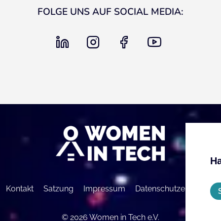
FOLGE UNS AUF SOCIAL MEDIA:
linkedin
instagram
facebook
youtube
Ha
Kontakt
Satzung
Impressum
Datenschutzerklärung
© 2026 Women in Tech e.V.