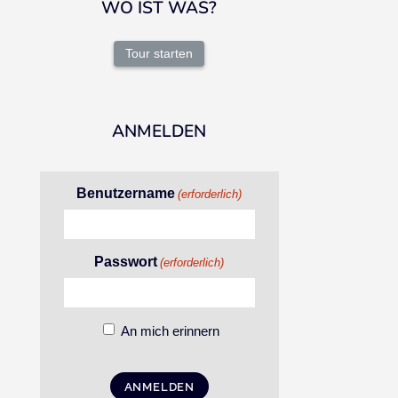
WO IST WAS?
Tour starten
ANMELDEN
Benutzername
(erforderlich)
Passwort
(erforderlich)
An mich erinnern