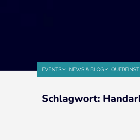
EVENTS
NEWS & BLOG
QUEREINST
Schlagwort:
Handar