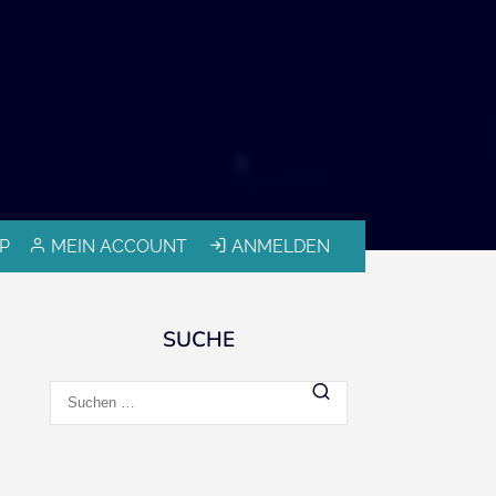
P
MEIN ACCOUNT
ANMELDEN
SUCHE
Suchen
nach: