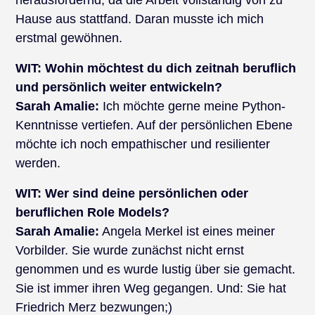
herausfordernd, da die Arbeit vollständig von zu
Hause aus stattfand. Daran musste ich mich
erstmal gewöhnen.
WIT:
Wohin möchtest du dich zeitnah beruflich
und persönlich weiter entwickeln?
Sarah Amalie:
Ich möchte gerne meine Python-
Kenntnisse vertiefen. Auf der persönlichen Ebene
möchte ich noch empathischer und resilienter
werden.
WIT:
Wer sind deine persönlichen oder
beruflichen Role Models?
Sarah Amalie:
Angela Merkel ist eines meiner
Vorbilder. Sie wurde zunächst nicht ernst
genommen und es wurde lustig über sie gemacht.
Sie ist immer ihren Weg gegangen. Und: Sie hat
Friedrich Merz bezwungen;)