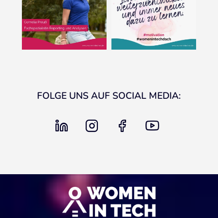
FOLGE UNS AUF SOCIAL MEDIA:
linkedin
instagram
facebook
youtube