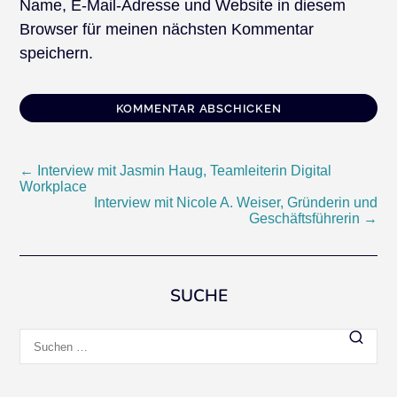
Name, E-Mail-Adresse und Website in diesem
Browser für meinen nächsten Kommentar
speichern.
Beitragsnavigation
←
Interview mit Jasmin Haug, Teamleiterin Digital
Workplace
Interview mit Nicole A. Weiser, Gründerin und
Geschäftsführerin
→
SUCHE
Suchen
nach: