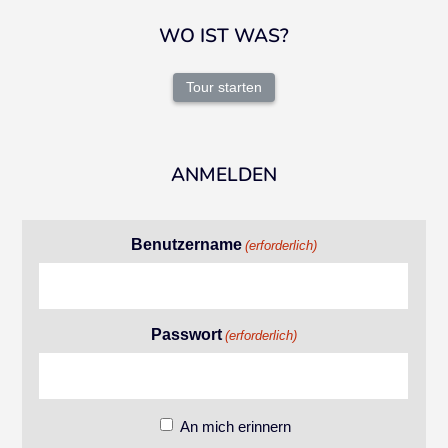
WO IST WAS?
Tour starten
ANMELDEN
Benutzername
(erforderlich)
Passwort
(erforderlich)
An mich erinnern