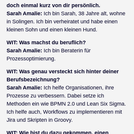
doch einmal kurz von dir persönlich.
Sarah Amalie:
Ich bin Sarah, 38 Jahre alt, wohne
in Solingen. Ich bin verheiratet und habe einen
kleinen Sohn und einen kleinen Hund.
WIT:
Was machst du beruflich?
Sarah Amalie:
Ich bin Beraterin für
Prozessoptimierung.
WIT:
Was genau versteckt sich hinter deiner
Berufsbezeichnung?
Sarah Amalie:
Ich helfe Organisationen, ihre
Prozesse zu verbessern. Dabei setze ich
Methoden ein wie BPMN 2.0 und Lean Six Sigma.
Ich helfe auch, Workflows zu implementieren mit
Jira und Skripten in Groovy.
WIT:
Wie bist du dazu gekommen, einen