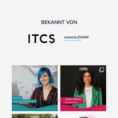
BEKANNT VON