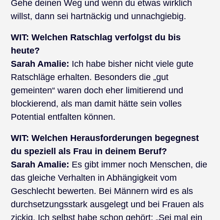
Gehe deinen Weg und wenn du etwas wirklich
willst, dann sei hartnäckig und unnachgiebig.
WIT:
Welchen Ratschlag verfolgst du bis
heute?
Sarah Amalie:
Ich habe bisher nicht viele gute
Ratschläge erhalten. Besonders die „gut
gemeinten“ waren doch eher limitierend und
blockierend, als man damit hätte sein volles
Potential entfalten können.
WIT:
Welchen Herausforderungen begegnest
du speziell als Frau in deinem Beruf?
Sarah Amalie:
Es gibt immer noch Menschen, die
das gleiche Verhalten in Abhängigkeit vom
Geschlecht bewerten. Bei Männern wird es als
durchsetzungsstark ausgelegt und bei Frauen als
zickig. Ich selbst habe schon gehört: „Sei mal ein