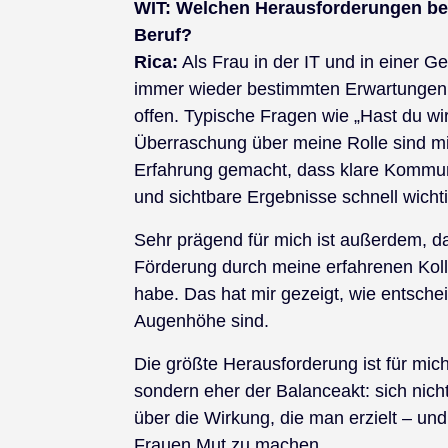
WIT:
Welchen Herausforderungen beg
Beruf?
Rica:
Als Frau in der IT und in einer G
immer wieder bestimmten Erwartungen u
offen. Typische Fragen wie „Hast du wi
Überraschung über meine Rolle sind mir
Erfahrung gemacht, dass klare Kommun
und sichtbare Ergebnisse schnell wicht
Sehr prägend für mich ist außerdem, da
Förderung durch meine erfahrenen Kol
habe. Das hat mir gezeigt, wie entsch
Augenhöhe sind.
Die größte Herausforderung ist für mic
sondern eher der Balanceakt: sich nicht
über die Wirkung, die man erzielt – und
Frauen Mut zu machen.