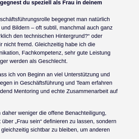
egnest du speziell als Frau in deinem
eschäftsführungsrolle begegnet man natürlich
nd Bildern – oft subtil, manchmal auch ganz
rklich den technischen Hintergrund?“ oder
 nicht fremd. Gleichzeitig habe ich die
ikation, Fachkompetenz, sehr gute Leistung
iger werden als Geschlecht.
ss ich von Beginn an viel Unterstützung und
legen in Geschäftsführung und Team erfahren
eidend Mentoring und echte Zusammenarbeit auf
h daher weniger die offene Benachteiligung,
 über „Frau sein“ definieren zu lassen, sondern
 gleichzeitig sichtbar zu bleiben, um anderen