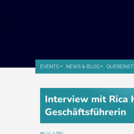
EVENTS
NEWS & BLOG
QUEREINST
Interview mit Rica
Geschäftsführerin
ca. 9 Min.