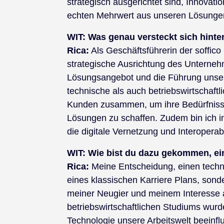
strategisch ausgerichtet sind, Innova
echten Mehrwert aus unseren Lösunge
WIT:
Was genau versteckt sich hinte
Rica:
Als Geschäftsführerin der soffico
strategische Ausrichtung des Unterneh
Lösungsangebot und die Führung unser
technische als auch betriebswirtschaftl
Kunden zusammen, um ihre Bedürfniss
Lösungen zu schaffen. Zudem bin ich i
die digitale Vernetzung und Interoperabi
WIT:
Wie bist du dazu gekommen, ei
Rica:
Meine Entscheidung, einen techn
eines klassischen Karriere Plans, sond
meiner Neugier und meinem Interesse 
betriebswirtschaftlichen Studiums wur
Technologie unsere Arbeitswelt beeinflu