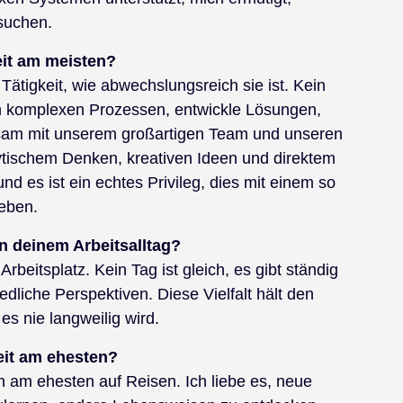
suchen.
keit am meisten?
Tätigkeit, wie abwechslungsreich sie ist. Kein
an komplexen Prozessen, entwickle Lösungen,
nsam mit unserem großartigen Team und unseren
tischem Denken, kreativen Ideen und direktem
d es ist ein echtes Privileg, dies mit einem so
leben.
an deinem Arbeitsalltag?
eitsplatz. Kein Tag ist gleich, es gibt ständig
liche Perspektiven. Diese Vielfalt hält den
 es nie langweilig wird.
eit am ehesten?
h am ehesten auf Reisen. Ich liebe es, neue