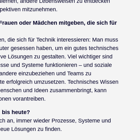
ulernen, andere Lebensweisen zu entdecken
spektiven mitzunehmen.
Frauen oder Mädchen mitgeben, die sich für
 die sich für Technik interessieren: Man muss
uter gesessen haben, um ein gutes technisches
ve Lösungen zu gestalten. Viel wichtiger sind
esse und Systeme funktionieren – und soziale
, andere einzubeziehen und Teams zu
kte erfolgreich umzusetzen. Technisches Wissen
an Menschen und Ideen zusammenbringt, kann
onen vorantreiben.
 bis heute?
mich an, immer wieder Prozesse, Systeme und
eue Lösungen zu finden.