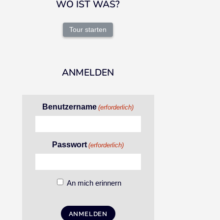
WO IST WAS?
Tour starten
ANMELDEN
Benutzername
(erforderlich)
Passwort
(erforderlich)
An mich erinnern