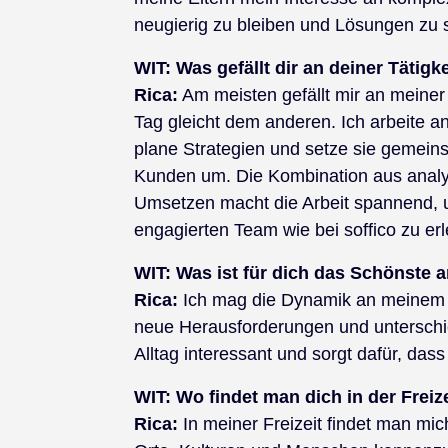
neugierig zu bleiben und Lösungen zu 
WIT:
Was gefällt dir an deiner Tätig
Rica:
Am meisten gefällt mir an meiner 
Tag gleicht dem anderen. Ich arbeite 
plane Strategien und setze sie gemei
Kunden um. Die Kombination aus analy
Umsetzen macht die Arbeit spannend, un
engagierten Team wie bei soffico zu er
WIT: Was ist für dich das Schönste 
Rica:
Ich mag die Dynamik an meinem Arb
neue Herausforderungen und unterschied
Alltag interessant und sorgt dafür, dass
WIT:
Wo findet man dich in der Freiz
Rica:
In meiner Freizeit findet man mic