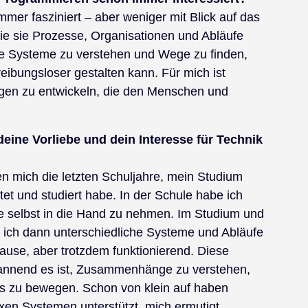
mer fasziniert – aber weniger mit Blick auf das
ie sie Prozesse, Organisationen und Abläufe
xe Systeme zu verstehen und Wege zu finden,
reibungsloser gestalten kann. Für mich ist
ngen zu entwickeln, die den Menschen und
eine Vorliebe und dein Interesse für Technik
 mich die letzten Schuljahre, mein Studium
itet und studiert habe. In der Schule habe ich
ge selbst in die Hand zu nehmen. Im Studium und
 ich dann unterschiedliche Systeme und Abläufe
ause, aber trotzdem funktionierend. Diese
pannend es ist, Zusammenhänge zu verstehen,
as zu bewegen. Schon von klein auf haben
xen Systemen unterstützt, mich ermutigt,