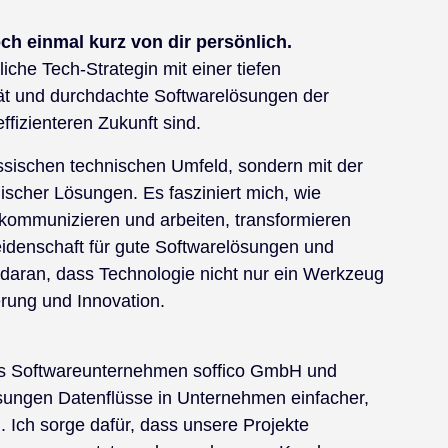
och einmal kurz von dir persönlich.
liche Tech-Strategin mit einer tiefen
ät und durchdachte Softwarelösungen der
ffizienteren Zukunft sind.
ssischen technischen Umfeld, sondern mit der
cher Lösungen. Es fasziniert mich, wie
 kommunizieren und arbeiten, transformieren
eidenschaft für gute Softwarelösungen und
t daran, dass Technologie nicht nur ein Werkzeug
erung und Innovation.
 das Softwareunternehmen soffico GmbH und
ösungen Datenflüsse in Unternehmen einfacher,
. Ich sorge dafür, dass unsere Projekte