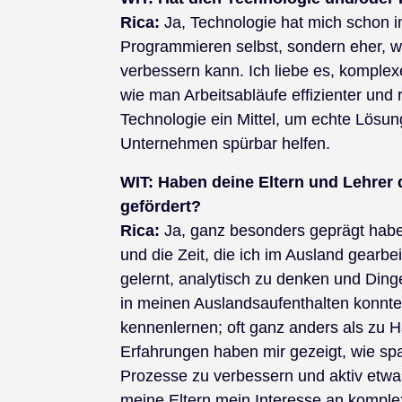
Rica:
Ja, Technologie hat mich schon im
Programmieren selbst, sondern eher, w
verbessern kann. Ich liebe es, komple
wie man Arbeitsabläufe effizienter und 
Technologie ein Mittel, um echte Lösu
Unternehmen spürbar helfen.
WIT:
Haben deine Eltern und Lehrer d
gefördert?
Rica:
Ja, ganz besonders geprägt haben
und die Zeit, die ich im Ausland gearbe
gelernt, analytisch zu denken und Din
in meinen Auslandsaufenthalten konnte
kennenlernen; oft ganz anders als zu H
Erfahrungen haben mir gezeigt, wie s
Prozesse zu verbessern und aktiv etw
meine Eltern mein Interesse an komple