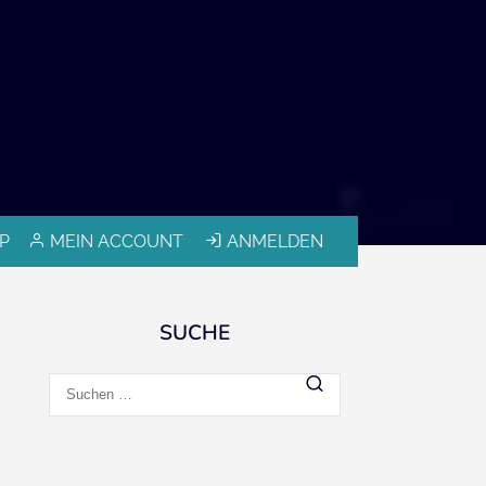
P
MEIN ACCOUNT
ANMELDEN
SUCHE
Suchen
nach: