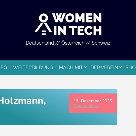
Deutschland // Österreich // Schweiz
IEG
WEITERBILDUNG
MACH MIT
DER VEREIN
SHO
 Holzmann,
15. Dezember 2025
Kommentare