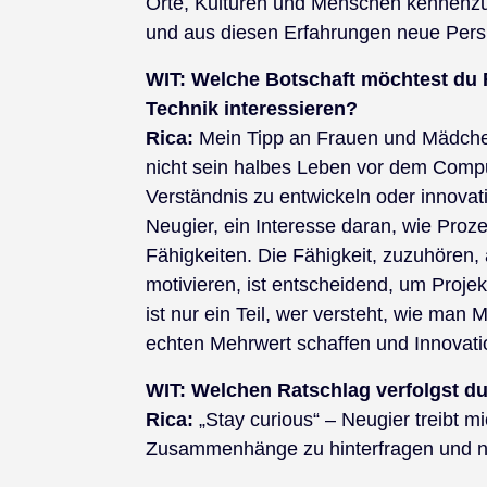
Orte, Kulturen und Menschen kennenz
und aus diesen Erfahrungen neue Per
WIT:
Welche Botschaft möchtest du 
Technik interessieren?
Rica:
Mein Tipp an Frauen und Mädchen,
nicht sein halbes Leben vor dem Comp
Verständnis zu entwickeln oder innovati
Neugier, ein Interesse daran, wie Proz
Fähigkeiten. Die Fähigkeit, zuzuhören
motivieren, ist entscheidend, um Proje
ist nur ein Teil, wer versteht, wie m
echten Mehrwert schaffen und Innovati
WIT:
Welchen Ratschlag verfolgst du
Rica:
„Stay curious“ – Neugier treibt 
Zusammenhänge zu hinterfragen und n