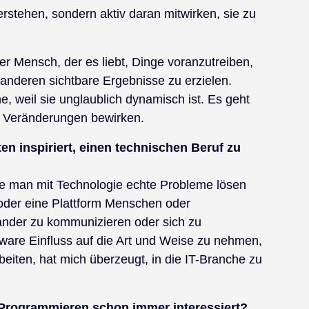
stehen, sondern aktiv daran mitwirken, sie zu
ter Mensch, der es liebt, Dinge voranzutreiben,
nderen sichtbare Ergebnisse zu erzielen.
e, weil sie unglaublich dynamisch ist. Es geht
r Veränderungen bewirken.
n inspiriert, einen technischen Beruf zu
ie man mit Technologie echte Probleme lösen
l oder eine Plattform Menschen oder
inander zu kommunizieren oder sich zu
tware Einfluss auf die Art und Weise zu nehmen,
eiten, hat mich überzeugt, in die IT-Branche zu
 Programmieren schon immer interessiert?