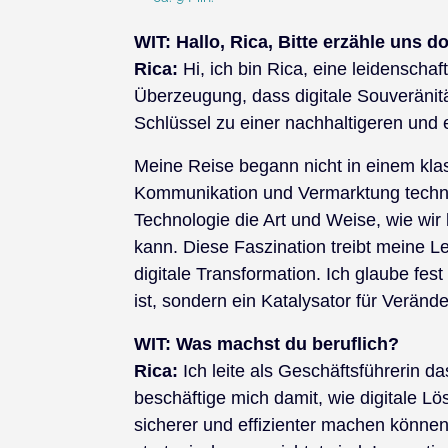
WIT:
Hallo, Rica, Bitte erzähle uns d
Rica:
Hi, ich bin Rica, eine leidenschaft
Überzeugung, dass digitale Souveränit
Schlüssel zu einer nachhaltigeren und e
Meine Reise begann nicht in einem kla
Kommunikation und Vermarktung technis
Technologie die Art und Weise, wie wir
kann. Diese Faszination treibt meine L
digitale Transformation. Ich glaube fes
ist, sondern ein Katalysator für Veränd
WIT:
Was machst du beruflich?
Rica:
Ich leite als Geschäftsführerin
beschäftige mich damit, wie digitale L
sicherer und effizienter machen können