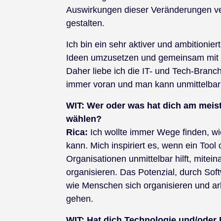
Auswirkungen dieser Veränderungen ver
gestalten.
Ich bin ein sehr aktiver und ambitionier
Ideen umzusetzen und gemeinsam mit a
Daher liebe ich die IT- und Tech-Branch
immer voran und man kann unmittelba
WIT:
Wer oder was hat dich am meiste
wählen?
Rica:
Ich wollte immer Wege finden, w
kann. Mich inspiriert es, wenn ein Too
Organisationen unmittelbar hilft, mite
organisieren. Das Potenzial, durch Sof
wie Menschen sich organisieren und arb
gehen.
WIT:
Hat dich Technologie und/oder