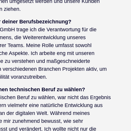
tionen umgesetzt werden und unsere Kunden
n ziehen.
r deiner Berufsbezeichnung?
 GmbH trage ich die Verantwortung für die
mens, die Weiterentwicklung unseres
er Teams. Meine Rolle umfasst sowohl
iche Aspekte. Ich arbeite eng mit unseren
e zu verstehen und maßgeschneiderte
n verschiedenen Branchen Projekten aktiv, um
lität voranzutreiben.
nen technischen Beruf zu wählen?
ischen Beruf zu wählen, war nicht das Ergebnis
ern vielmehr eine natürliche Entwicklung aus
an der digitalen Welt. Während meines
de mir zunehmend bewusst, wie sehr
sst und verändert. Ich wollte nicht nur die