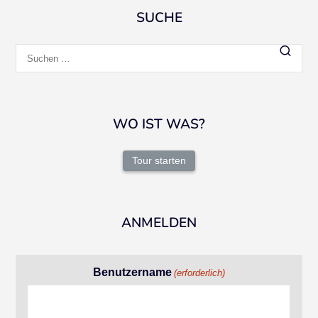
SUCHE
Suchen
nach:
WO IST WAS?
Tour starten
ANMELDEN
Benutzername
(erforderlich)