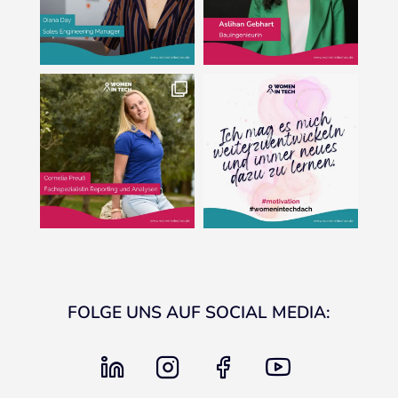
FOLGE UNS AUF SOCIAL MEDIA:
linkedin
instagram
facebook
youtube