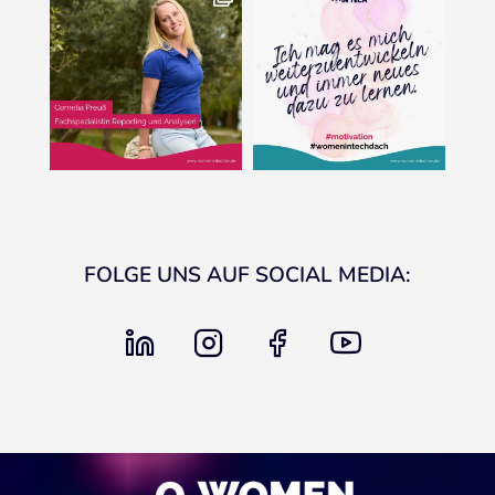
FOLGE UNS AUF SOCIAL MEDIA:
linkedin
instagram
facebook
youtube