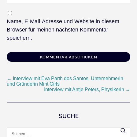
Name, E-Mail-Adresse und Website in diesem
Browser für meinen nächsten Kommentar
speichern.
Beitragsnavigation
←
Interview mit Eva Parth dos Santos, Unternehmerin
und Gründerin Mint Girls
Interview mit Antje Peters, Physikerin
→
SUCHE
Suchen
nach: