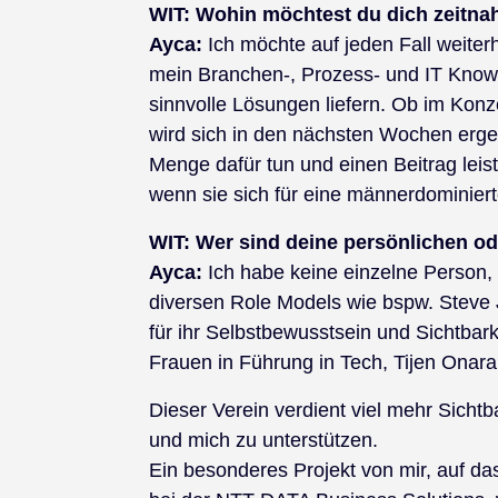
WIT:
Wohin möchtest du dich zeitnah
Ayca:
Ich möchte auf jeden Fall weiter
mein Branchen-, Prozess- und IT Know 
sinnvolle Lösungen liefern. Ob im Kon
wird sich in den nächsten Wochen erge
Menge dafür tun und einen Beitrag leis
wenn sie sich für eine männerdominier
WIT:
Wer sind deine persönlichen od
Ayca:
Ich habe keine einzelne Person
diversen Role Models wie bspw. Steve
für ihr Selbstbewusstsein und Sichtbark
Frauen in Führung in Tech, Tijen Onaran
Dieser Verein verdient viel mehr Sichtb
und mich zu unterstützen.
Ein besonderes Projekt von mir, auf das i