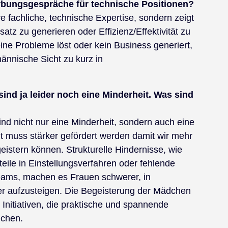
rbungsgespräche für technische Positionen?
e fachliche, technische Expertise, sondern zeigt
atz zu generieren oder Effizienz/Effektivität zu
eine Probleme löst oder kein Business generiert,
ännische Sicht zu kurz in
ind ja leider noch eine Minderheit. Was sind
nd nicht nur eine Minderheit, sondern auch eine
t muss stärker gefördert werden damit wir mehr
eistern können. Strukturelle Hindernisse, wie
ile in Einstellungsverfahren oder fehlende
eams, machen es Frauen schwerer, in
er aufzusteigen. Die Begeisterung der Mädchen
h Initiativen, die praktische und spannende
ichen.