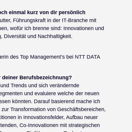
doch einmal kurz von dir persönlich
utter, Führungskraft in der IT-Branche mit
en, wofür ich brenne sind: Innovationen und
, Diversität und Nachhaltigkeit.
raterin des Top Management’s bei NTT DATA
er deiner Berufsbezeichnung?
 und Trends und sich verändernde
egmenten und evaluiere welche der neuen
ussen könnten. Darauf basierend mache ich
 zur Transformation von Geschäftsbereichen,
tionen in Innovationsfelder, Aufbau neuer
eitenden, Co-Innovationen mit strategischen