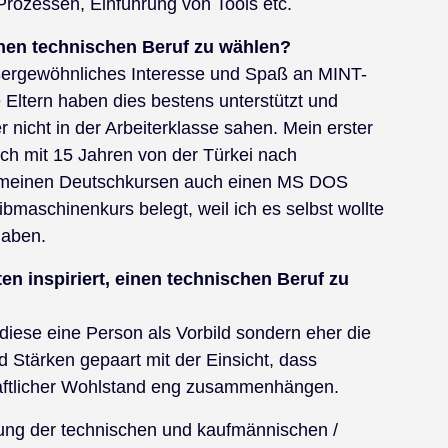
rozessen, Einführung von Tools etc.
nen technischen Beruf zu wählen?
außergewöhnliches Interesse und Spaß an MINT-
Eltern haben dies bestens unterstützt und
er nicht in der Arbeiterklasse sahen. Mein erster
ch mit 15 Jahren von der Türkei nach
u meinen Deutschkursen auch einen MS DOS
bmaschinenkurs belegt, weil ich es selbst wollte
haben.
n inspiriert, einen technischen Beruf zu
 diese eine Person als Vorbild sondern eher die
 Stärken gepaart mit der Einsicht, dass
chaftlicher Wohlstand eng zusammenhängen.
nung der technischen und kaufmännischen /