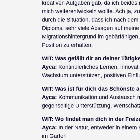
kreativen Aufgaben gab, da ich beide
mich weiterentwickeln wollte. Ach ja, z
durch die Situation, dass ich nach dem 
Diploms, sehr viele Absagen auf meine 
Migrationshintergrund im gebärfähigen
Position zu erhalten.
WIT: Was gefällt dir an deiner Tätig
Ayca:
Kontinuierliches Lernen, innovat
Wachstum unterstützen, positiven Einf
WIT: Was ist für dich das Schönste 
Ayca:
Kommunikation und Austausch mi
gegenseitige Unterstützung, Wertschä
WIT:
Wo findet man dich in der Freiz
Ayca:
In der Natur, entweder in einem 
im Garten