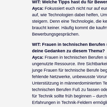
WIT:
Welche Tipps hast du für Bewe
Ayca:
Fokussiert euch nicht nur auf eur
auf, wie Technologien dabei helfen, Ums
steigern. Denn eine Technologie, die k
braucht keiner. Häufig kommt die kaufm
Bewerbungsgesprächen.
WIT:
Frauen in technischen Berufen s
deine Gedanken zu diesem Thema?
Ayca:
Frauen in technischen Berufen si
ungenutzte Ressource. Ihre Sichtbarkei
junge Frauen für technische Berufe beg
fehlende Netzwerke, unbewusste Vorurte
Unterstützung in männerdominierten T
technischen Berufen Fuß zu fassen od
für Technik sollte früh beginnen – durc
Erfahrungen in Technik-Feldern ermögl