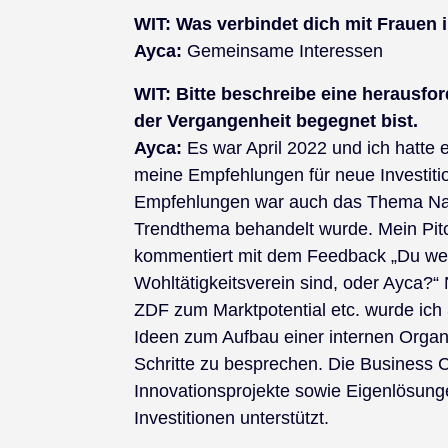
WIT:
Was verbindet dich mit Frauen 
Ayca:
Gemeinsame Interessen
WIT: Bitte beschreibe eine herausfor
der Vergangenheit begegnet bist.
Ayca:
Es war April 2022 und ich hatte 
meine Empfehlungen für neue Investiti
Empfehlungen war auch das Thema Nachh
Trendthema behandelt wurde. Mein Pitch
kommentiert mit dem Feedback „Du weiß
Wohltätigkeitsverein sind, oder Ayca?
ZDF zum Marktpotential etc. wurde ic
Ideen zum Aufbau einer internen Organis
Schritte zu besprechen. Die Business 
Innovationsprojekte sowie Eigenlösunge
Investitionen unterstützt.