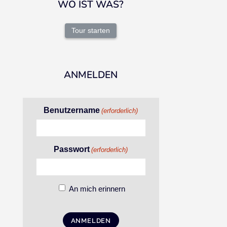
WO IST WAS?
Tour starten
ANMELDEN
Benutzername
(erforderlich)
Passwort
(erforderlich)
An mich erinnern