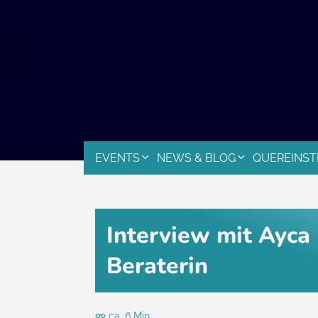
EVENTS
NEWS & BLOG
QUEREINST
Interview mit Ayca 
Beraterin
ca. 6 Min.