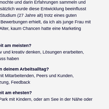
s mochte und darin Erfahrungen sammeln und
usätzlich wurde diese Entwicklung beeinflusst
Studium (27 Jahre alt) trotz eines guten
Bewerbungen erhielt, da ich als junge Frau mit
 Alter, kaum Chancen hatte eine Marketing
keit am meisten?
iv und kreativ denken, Lösungen erarbeiten,
luss haben
an deinem Arbeitsalltag?
t Mitarbeitenden, Peers und Kunden,
tzung, Feedback
eit am ehesten?
Park mit Kindern, oder am See in der Nähe oder