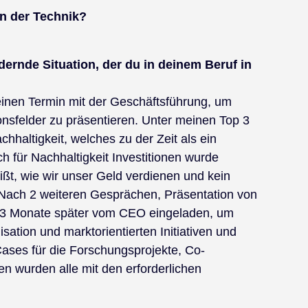
in der Technik?
dernde Situation, der du in deinem Beruf in
einen Termin mit der Geschäftsführung, um
onsfelder zu präsentieren. Unter meinen Top 3
altigkeit, welches zu der Zeit als ein
 für Nachhaltigkeit Investitionen wurde
t, wie wir unser Geld verdienen und kein
“ Nach 2 weiteren Gesprächen, Präsentation von
h 3 Monate später vom CEO eingeladen, um
ation und marktorientierten Initiativen und
Cases für die Forschungsprojekte, Co-
n wurden alle mit den erforderlichen