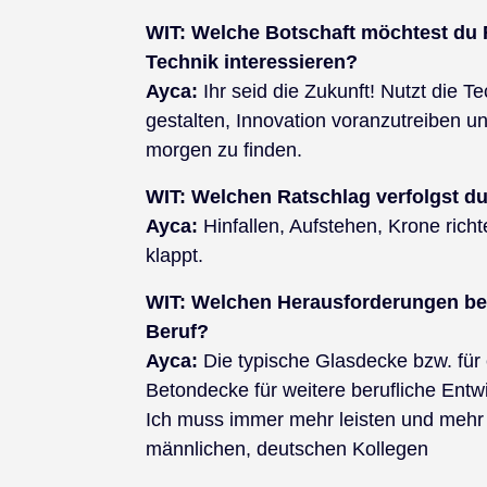
WIT:
Welche Botschaft möchtest du 
Technik interessieren?
Ayca:
Ihr seid die Zukunft! Nutzt die 
gestalten, Innovation voranzutreiben 
morgen zu finden.
WIT:
Welchen Ratschlag verfolgst du
Ayca:
Hinfallen, Aufstehen, Krone ric
klappt.
WIT: Welchen Herausforderungen beg
Beruf?
Ayca:
Die typische Glasdecke bzw. für e
Betondecke für weitere berufliche Entw
Ich muss immer mehr leisten und mehr 
männlichen, deutschen Kollegen