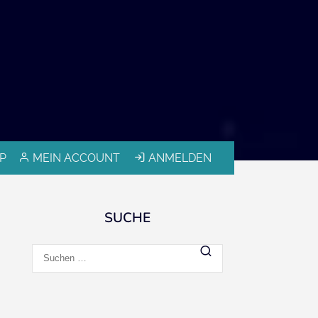
P
MEIN ACCOUNT
ANMELDEN
SUCHE
Suchen
nach: