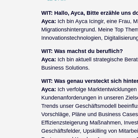
WIT: Hallo, Ayca, Bitte erzähle uns 
Ayca:
Ich bin Ayca Icingir, eine Frau, M
Migrationshintergrund. Meine Top Them
Innovationstechnologien, Digitalisierung
WIT:
Was machst du beruflich?
Ayca:
Ich bin aktuell strategische Be
Business Solutions.
WIT: Was genau versteckt sich hint
Ayca:
Ich verfolge Marktentwicklungen
Kundenanforderungen in unseren Ziels
Trends unser Geschäftsmodell beeinfl
Vorschläge, Pläne und Business Cases
Effizienzsteigerung Maßnahmen, Investi
Geschäftsfelder, Upskilling von Mitarb