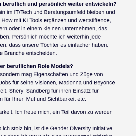
 beruflich und persönlich weiter entwickeln?
hin im IT/Tech und Beratungsumfeld bleiben und
How mit KI Tools ergänzen und wertstiftende,
zern oder in einem kleinen Unternehmen, das
ben. Persönlich möchte ich weiterhin jede
ten, dass unsere Töchter es einfacher haben,
te Branche entscheiden.
er beruflichen Role Models?
, sondern mag Eigenschaften und Züge von
 Jobs für seine Visionen, Madonna und Beyonce
eit, Sheryl Sandberg für ihren Einsatz für
 für Ihren Mut und Sichtbarkeit etc.
arkeit. Ich freue mich, ein Teil davon zu werden
ch stolz bin, ist die Gender Diversity Initiative