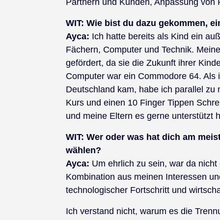
Partnern und Kunden, Anpassung von P
WIT:
Wie bist du dazu gekommen, ei
Ayca:
Ich hatte bereits als Kind ein 
Fächern, Computer und Technik. Meine 
gefördert, da sie die Zukunft ihrer Kind
Computer war ein Commodore 64. Als i
Deutschland kam, habe ich parallel z
Kurs und einen 10 Finger Tippen Schrei
und meine Eltern es gerne unterstützt 
WIT:
Wer oder was hat dich am meiste
wählen?
Ayca:
Um ehrlich zu sein, war da nicht
Kombination aus meinen Interessen und
technologischer Fortschritt und wirts
Ich verstand nicht, warum es die Tren