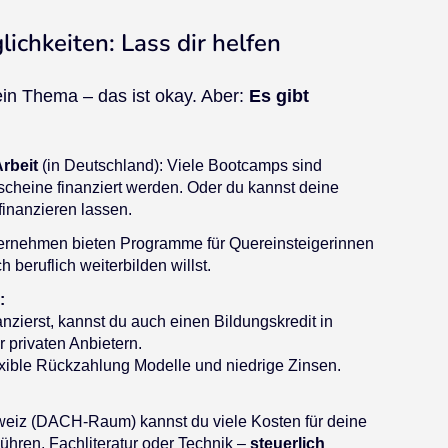
ichkeiten: Lass dir helfen
ein Thema – das ist okay. Aber:
Es gibt
Arbeit
(in Deutschland): Viele Bootcamps sind
tscheine finanziert werden. Oder du kannst deine
finanzieren lassen.
rnehmen bieten Programme für Quereinsteigerinnen
 beruflich weiterbilden willst.
:
nzierst, kannst du auch einen Bildungskredit in
 privaten Anbietern.
lexible Rückzahlung Modelle und niedrige Zinsen.
hweiz (DACH-Raum) kannst du viele Kosten für deine
bühren, Fachliteratur oder Technik –
steuerlich