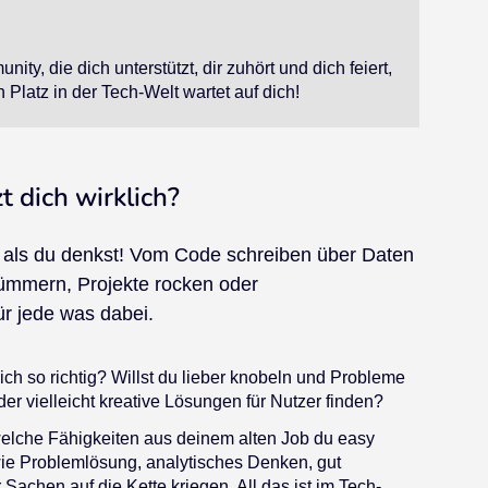
nity, die dich unterstützt, dir zuhört und dich feiert,
 Platz in der Tech-Welt wartet auf dich!
t dich wirklich?
er, als du denkst! Vom Code schreiben über Daten
kümmern, Projekte rocken oder
ür jede was dabei.
ich so richtig? Willst du lieber knobeln und Probleme
r vielleicht kreative Lösungen für Nutzer finden?
elche Fähigkeiten aus deinem alten Job du easy
ie Problemlösung, analytisches Denken, gut
achen auf die Kette kriegen. All das ist im Tech-