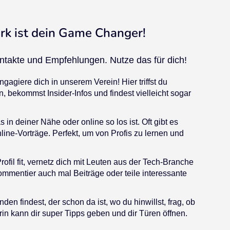
erk ist dein Game Changer!
ontakte und Empfehlungen. Nutze das für dich!
gagiere dich in unserem Verein! Hier triffst du
, bekommst Insider-Infos und findest vielleicht sogar
in deiner Nähe oder online so los ist. Oft gibt es
ne-Vorträge. Perfekt, um von Profis zu lernen und
ofil fit, vernetz dich mit Leuten aus der Tech-Branche
mentier auch mal Beiträge oder teile interessante
n findest, der schon da ist, wo du hinwillst, frag, ob
rin kann dir super Tipps geben und dir Türen öffnen.