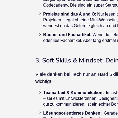
Codecademy. Die sind ein super Startpu
Projekte sind das A und O:
Nur lesen b
Projekten – egal ob eine Mini-Webseite
wendest du das Gelernte gleich an und b
Bücher und Fachartikel:
Wenn du tiefer
oder lies Fachartikel. Aber fang erstmal
3. Soft Skills & Mindset: D
Viele denken bei Tech nur an Hard Skil
wichtig!
Teamarbeit & Kommunikation:
In fas
– sei es mit Entwickler:innen, Designer
gut zu kommunizieren, ist ein echter Bo
Lösungsorientiertes Denken:
Gerade a