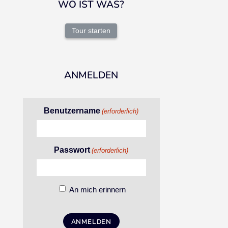
WO IST WAS?
Tour starten
ANMELDEN
Benutzername
(erforderlich)
Passwort
(erforderlich)
An mich erinnern