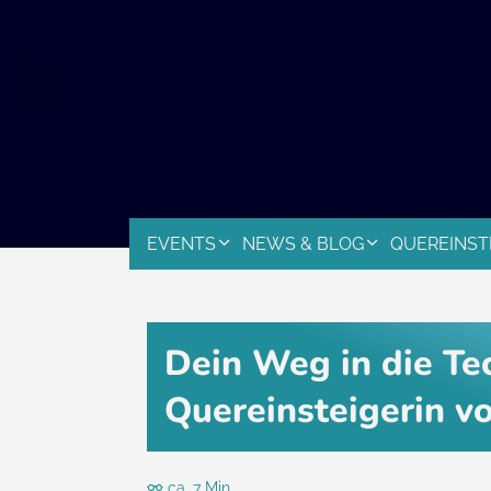
EVENTS
NEWS & BLOG
QUEREINST
Dein Weg in die Te
Quereinsteigerin vo
ca. 7 Min.