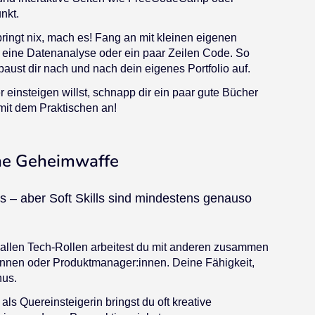
nkt.
ringt nix, mach es! Fang an mit kleinen eigenen
, eine Datenanalyse oder ein paar Zeilen Code. So
aust dir nach und nach dein eigenes Portfolio auf.
 einsteigen willst, schnapp dir ein paar gute Bücher
 mit dem Praktischen an!
eine Geheimwaffe
ls – aber Soft Skills sind mindestens genauso
t allen Tech-Rollen arbeitest du mit anderen zusammen
:innen oder Produktmanager:innen. Deine Fähigkeit,
nus.
ls Quereinsteigerin bringst du oft kreative