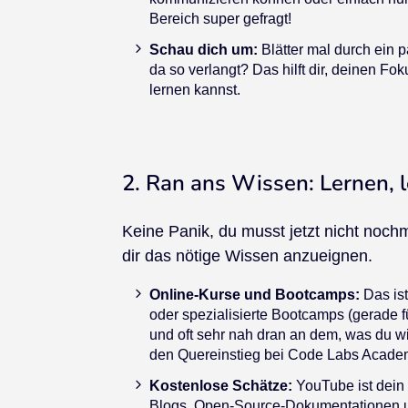
Bereich super gefragt!
Schau dich um:
Blätter mal durch ein 
da so verlangt? Das hilft dir, deinen Fo
lernen kannst.
2. Ran ans Wissen: Lernen, l
Keine Panik, du musst jetzt nicht noch
dir das nötige Wissen anzueignen.
Online-Kurse und Bootcamps:
Das is
oder spezialisierte Bootcamps (gerade 
und oft sehr nah dran an dem, was du wi
den Quereinstieg bei Code Labs Acade
Kostenlose Schätze:
YouTube ist dein 
Blogs, Open-Source-Dokumentationen u