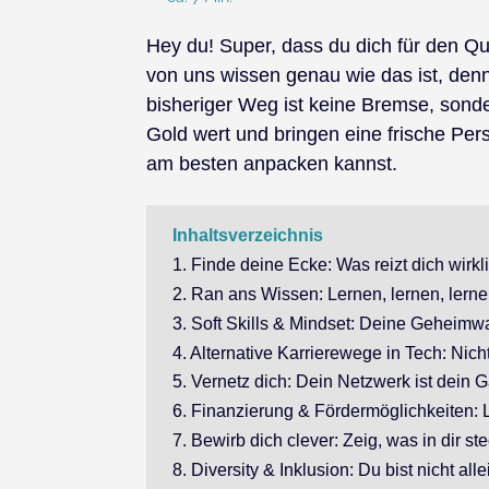
Hey du! Super, dass du dich für den Que
von uns wissen genau wie das ist, denn
bisheriger Weg ist keine Bremse, sonder
Gold wert und bringen eine frische Per
am besten anpacken kannst.
Inhaltsverzeichnis
1. Finde deine Ecke: Was reizt dich wirkl
2. Ran ans Wissen: Lernen, lernen, lerne
3. Soft Skills & Mindset: Deine Geheimw
4. Alternative Karrierewege in Tech: Nic
5. Vernetz dich: Dein Netzwerk ist dein
6. Finanzierung & Fördermöglichkeiten: L
7. Bewirb dich clever: Zeig, was in dir ste
8. Diversity & Inklusion: Du bist nicht alle