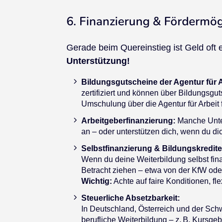
6. Finanzierung & Fördermögl
Gerade beim Quereinstieg ist Geld oft 
Unterstützung!
Bildungsgutscheine der Agentur für 
zertifiziert und können über Bildungsgu
Umschulung über die Agentur für Arbeit 
Arbeitgeberfinanzierung:
Manche Unte
an – oder unterstützen dich, wenn du dich
Selbstfinanzierung & Bildungskredite
Wenn du deine Weiterbildung selbst fina
Betracht ziehen – etwa von der KfW oder
Wichtig:
Achte auf faire Konditionen, f
Steuerliche Absetzbarkeit:
In Deutschland, Österreich und der Sc
berufliche Weiterbildung – z. B. Kursge