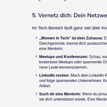
5. Vernetz dich: Dein Netzw
Im Tech-Bereich läuft ganz viel über K
„Women in Tech“ ist dein Zuhause:
En
Gleichgesinnte, kannst dich austauschen
eine Mentorin.
Meetups und Konferenzen:
Schau, was 
kostenlose Meetups oder spannende Onli
neue Leute kennenzulernen.
LinkedIn rocken:
Mach dein LinkedIn-Pr
und folge spannenden Unternehmen. Kom
Artikel.
Such dir eine Mentorin:
Wenn du jemande
sie dich unterstützen würde. Eine Mento