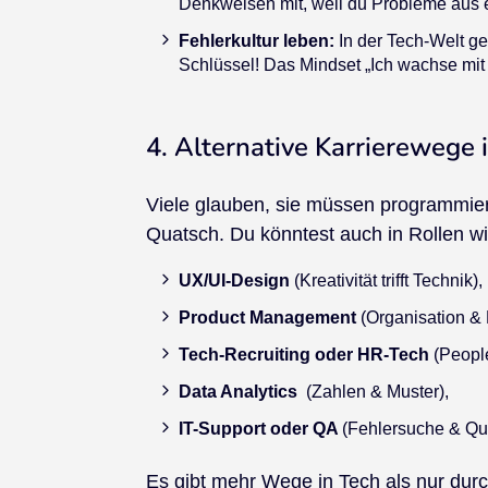
Denkweisen mit, weil du Probleme aus e
Fehlerkultur leben:
In der Tech-Welt ge
Schlüssel! Das Mindset „Ich wachse mit 
4. Alternative Karrierewege 
Viele glauben, sie müssen programmier
Quatsch. Du könntest auch in Rollen wi
UX/UI-Design
(Kreativität trifft Technik),
Product Management
(Organisation &
Tech-Recruiting oder HR-Tech
(Peopl
Data Analytics
(Zahlen & Muster),
IT-Support oder QA
(Fehlersuche & Qua
Es gibt mehr Wege in Tech als nur durc