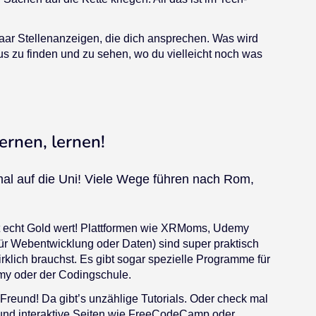
paar Stellenanzeigen, die dich ansprechen. Was wird
kus zu finden und zu sehen, wo du vielleicht noch was
ernen, lernen!
mal auf die Uni! Viele Wege führen nach Rom,
t echt Gold wert! Plattformen wie XRMoms, Udemy
für Webentwicklung oder Daten) sind super praktisch
rklich brauchst. Es gibt sogar spezielle Programme für
my oder der Codingschule.
Freund! Da gibt’s unzählige Tutorials. Oder check mal
nd interaktive Seiten wie FreeCodeCamp oder