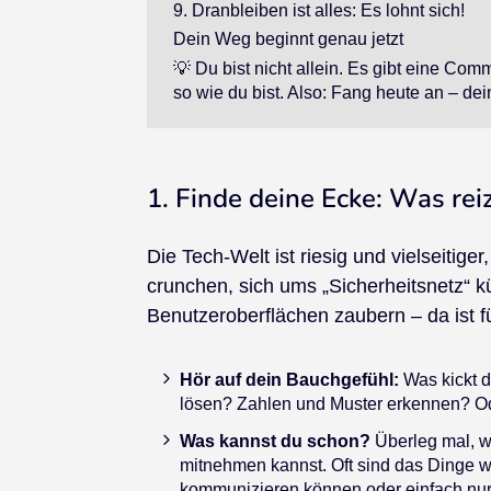
9. Dranbleiben ist alles: Es lohnt sich!
Dein Weg beginnt genau jetzt
💡 Du bist nicht allein. Es gibt eine Commu
so wie du bist. Also: Fang heute an – dein
1. Finde deine Ecke: Was reiz
Die Tech-Welt ist riesig und vielseitig
crunchen, sich ums „Sicherheitsnetz“ 
Benutzeroberflächen zaubern – da ist f
Hör auf dein Bauchgefühl:
Was kickt d
lösen? Zahlen und Muster erkennen? Ode
Was kannst du schon?
Überleg mal, w
mitnehmen kannst. Oft sind das Dinge w
kommunizieren können oder einfach nur S