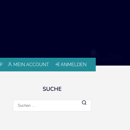
P
MEIN ACCOUNT
ANMELDEN
SUCHE
Suchen
nach: