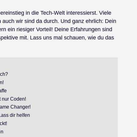
reinstieg in die Tech-Welt interessierst. Viele
 auch wir sind da durch. Und ganz ehrlich: Dein
n ein riesiger Vorteil! Deine Erfahrungen sind
spektive mit. Lass uns mal schauen, wie du das
ich?
n!
affe
ht nur Coden!
 Game Changer!
ass dir helfen
ckt!
in