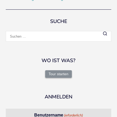
SUCHE
Suchen
nach:
WO IST WAS?
Tour starten
ANMELDEN
Benutzername
(erforderlich)