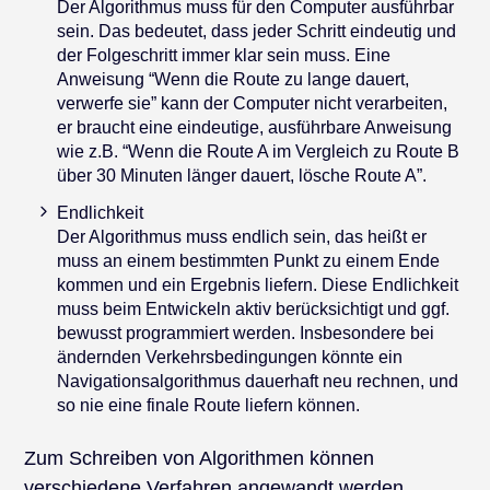
Der Algorithmus muss für den Computer ausführbar
sein. Das bedeutet, dass jeder Schritt eindeutig und
der Folgeschritt immer klar sein muss. Eine
Anweisung “Wenn die Route zu lange dauert,
verwerfe sie” kann der Computer nicht verarbeiten,
er braucht eine eindeutige, ausführbare Anweisung
wie z.B. “Wenn die Route A im Vergleich zu Route B
über 30 Minuten länger dauert, lösche Route A”.
Endlichkeit
Der Algorithmus muss endlich sein, das heißt er
muss an einem bestimmten Punkt zu einem Ende
kommen und ein Ergebnis liefern. Diese Endlichkeit
muss beim Entwickeln aktiv berücksichtigt und ggf.
bewusst programmiert werden. Insbesondere bei
ändernden Verkehrsbedingungen könnte ein
Navigationsalgorithmus dauerhaft neu rechnen, und
so nie eine finale Route liefern können.
Zum Schreiben von Algorithmen können
verschiedene Verfahren angewandt werden,