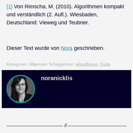
[1]
Von Rimscha, M. (2010). Algorithmen kompakt
und verständlich (2. Aufl.). Wiesbaden,
Deutschland: Vieweg und Teubner.
Dieser Text wurde von
Nora
geschrieben.
Kategorien: Allgemein
Schlagwörter:
algorithmus
,
Code
noranicklis