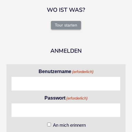
WO IST WAS?
Tour starten
ANMELDEN
Benutzername
(erforderlich)
Passwort
(erforderlich)
An mich erinnern