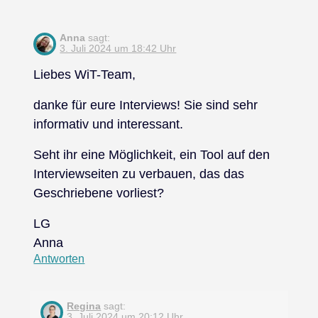
Anna
sagt:
3. Juli 2024 um 18:42 Uhr
Liebes WiT-Team,
danke für eure Interviews! Sie sind sehr
informativ und interessant.
Seht ihr eine Möglichkeit, ein Tool auf den
Interviewseiten zu verbauen, das das
Geschriebene vorliest?
LG
Anna
Antworten
Regina
sagt:
3. Juli 2024 um 20:12 Uhr