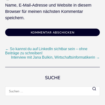
Name, E-Mail-Adresse und Website in diesem
Browser für meinen nächsten Kommentar
speichern.
Beitragsnavigation
←
So kannst du auf LinkedIn sichtbar sein – ohne
Beiträge zu schreiben!
Interview mit Jana Bulkin, Wirtschaftsinformatikerin
→
SUCHE
Suchen
nach: