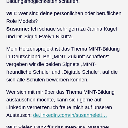
Bildungsmöglichkeiten schaffen.
WIT:
Wer sind deine persönlichen oder beruflichen
Role Models?
Susanne:
Ich schaue sehr gern zu Janina Kugel
und Dr. Sigrid Evelyn Nikutta.
Mein Herzensprojekt ist das Thema MINT-Bildung
in Deutschland. Bei „MINT Zukunft schaffen!“
vergeben wir die beiden Signets „MINT-
freundliche Schule“ und „Digitale Schule“, auf die
sich alle Schulen bewerben können.
Wer sich mit mir über das Thema MINT-Bildung
austauschen möchte, kann sich gerne auf
LinkedIn vernetzen.Ich freue mich auf unseren
Austausch:
de.linkedin.com/in/susannelett…
WIT:
Vielen Dank für das Interview, Susanne!