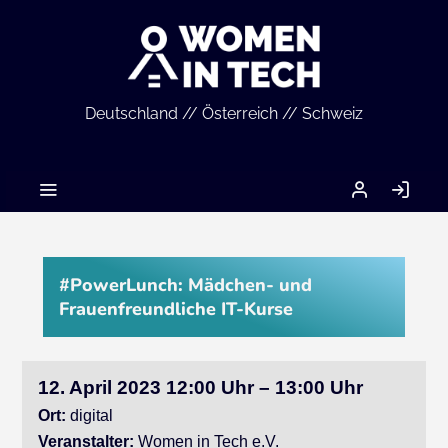
Deutschland // Österreich // Schweiz
MEIN
AN
ACCOUNT
#PowerLunch: Mädchen- und
Frauenfreundliche IT-Kurse
12. April 2023 12:00 Uhr – 13:00 Uhr
Ort:
digital
Veranstalter:
Women in Tech e.V.