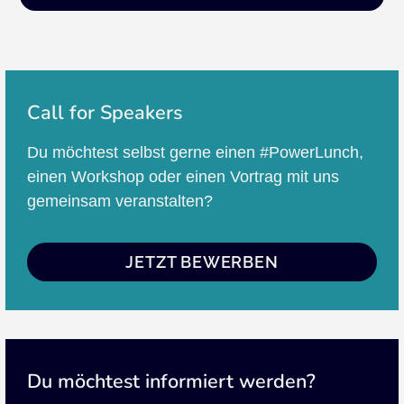
Call for Speakers
Du möchtest selbst gerne einen #PowerLunch,
einen Workshop oder einen Vortrag mit uns
gemeinsam veranstalten?
JETZT BEWERBEN
Du möchtest informiert werden?