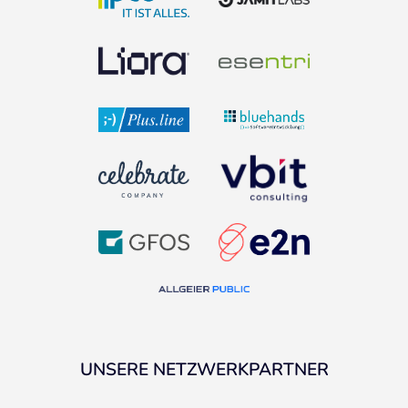
UNSERE NETZWERKPARTNER