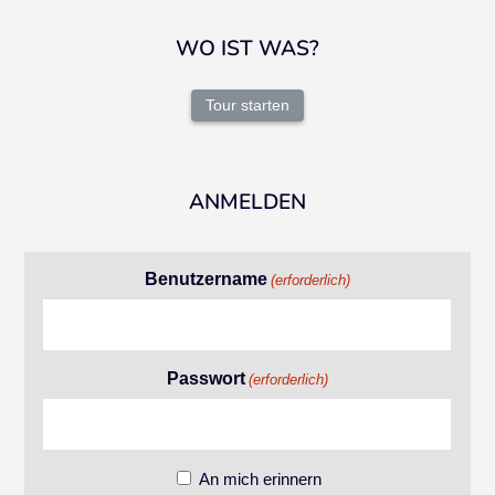
WO IST WAS?
Tour starten
ANMELDEN
Benutzername
(erforderlich)
Passwort
(erforderlich)
An mich erinnern