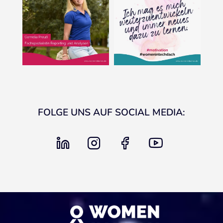
FOLGE UNS AUF SOCIAL MEDIA:
linkedin
instagram
facebook
youtube