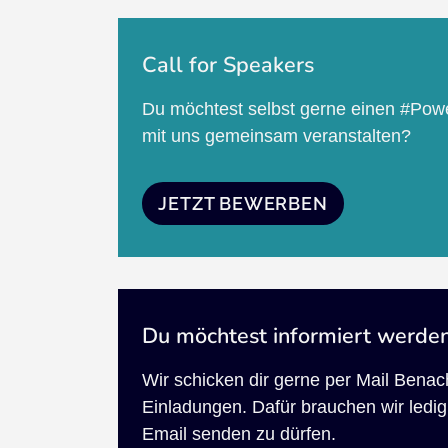
Call for Speakers
Du möchtest selbst gerne einen #Pow
mit uns gemeinsam veranstalten?
JETZT BEWERBEN
Du möchtest informiert werde
Wir schicken dir gerne per Mail Bena
Einladungen. Dafür brauchen wir ledigl
Email senden zu dürfen.