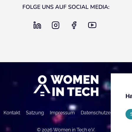
FOLGE UNS AUF SOCIAL MEDIA:
linkedin
instagram
facebook
youtube
Ha
Kontakt
Satzung
Impressum
Datenschutzerklärung
© 2026 Women in Tech e.V.