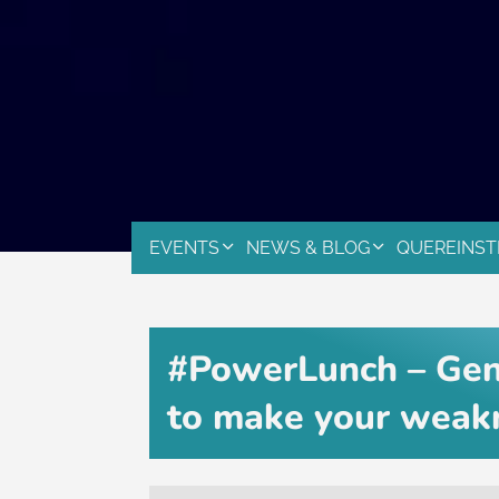
EVENTS
NEWS & BLOG
QUEREINST
#PowerLunch – Gen
to make your weakn