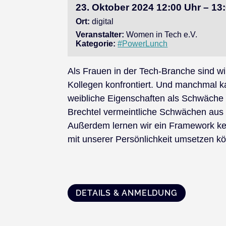
23. Oktober 2024 12:00 Uhr – 13
Ort:
digital
Veranstalter:
Women in Tech e.V.
Kategorie:
#PowerLunch
Als Frauen in der Tech-Branche sind w
Kollegen konfrontiert. Und manchmal ka
weibliche Eigenschaften als Schwäche d
Brechtel vermeintliche Schwächen aus 
Außerdem lernen wir ein Framework ke
mit unserer Persönlichkeit umsetzen k
DETAILS & ANMELDUNG