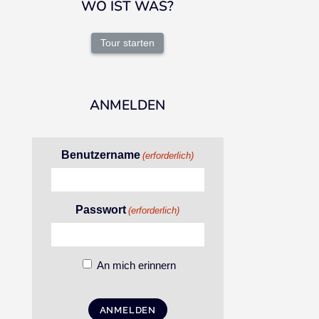
WO IST WAS?
Tour starten
ANMELDEN
Benutzername
(erforderlich)
Passwort
(erforderlich)
An mich erinnern