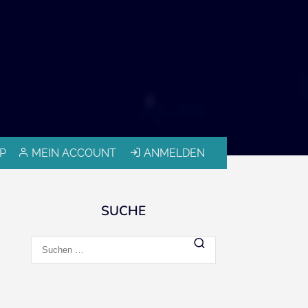
P
MEIN ACCOUNT
ANMELDEN
SUCHE
Suchen
nach: