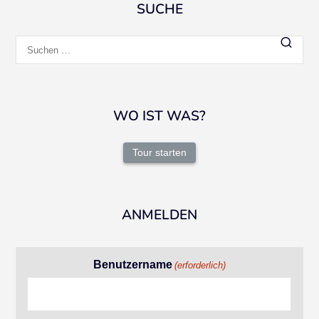
SUCHE
Suchen
nach:
WO IST WAS?
Tour starten
ANMELDEN
Benutzername
(erforderlich)