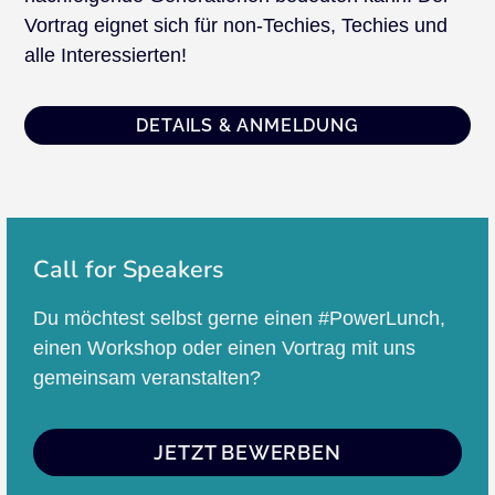
Vortrag eignet sich für non-Techies, Techies und
alle Interessierten!
DETAILS & ANMELDUNG
Call for Speakers
Du möchtest selbst gerne einen #PowerLunch,
einen Workshop oder einen Vortrag mit uns
gemeinsam veranstalten?
JETZT BEWERBEN