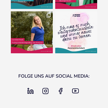
FOLGE UNS AUF SOCIAL MEDIA:
linkedin
instagram
facebook
youtube