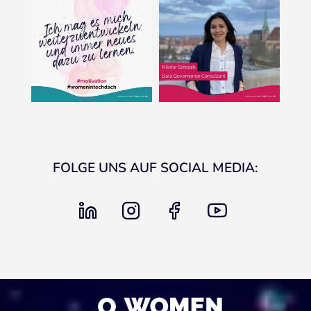
FOLGE UNS AUF SOCIAL MEDIA:
linkedin
instagram
facebook
youtube