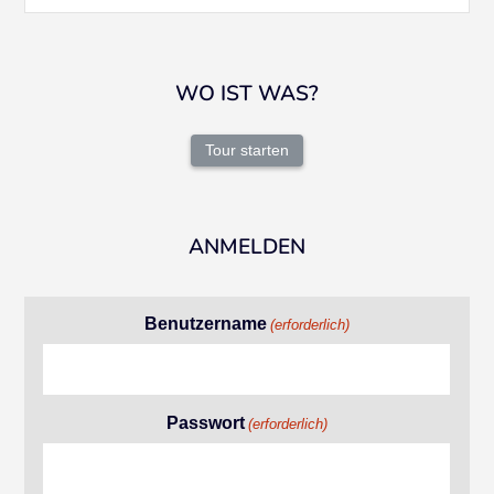
WO IST WAS?
Tour starten
ANMELDEN
Benutzername
(erforderlich)
Passwort
(erforderlich)