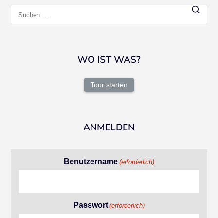
Suchen
nach:
WO IST WAS?
Tour starten
ANMELDEN
Benutzername
(erforderlich)
Passwort
(erforderlich)