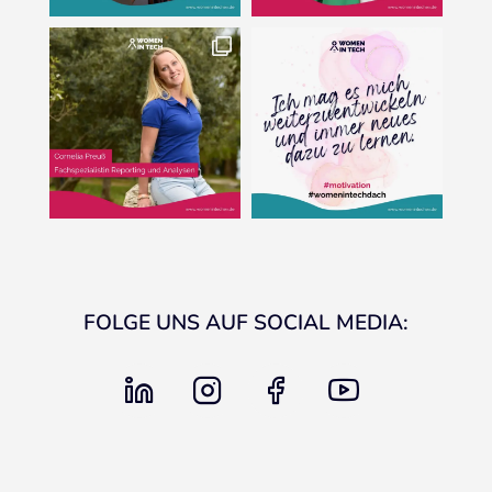
FOLGE UNS AUF SOCIAL MEDIA:
linkedin
instagram
facebook
youtube