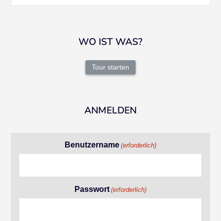
WO IST WAS?
Tour starten
ANMELDEN
Benutzername
(erforderlich)
Passwort
(erforderlich)