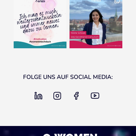
FOLGE UNS AUF SOCIAL MEDIA:
linkedin
instagram
facebook
youtube