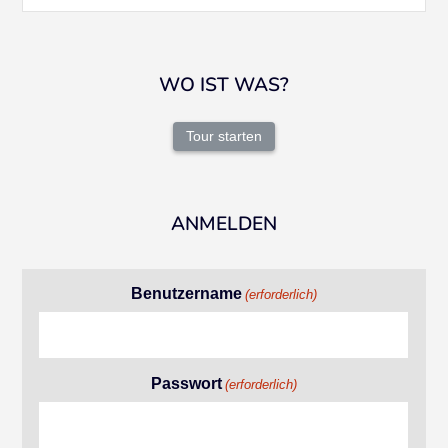
WO IST WAS?
Tour starten
ANMELDEN
Benutzername
(erforderlich)
Passwort
(erforderlich)