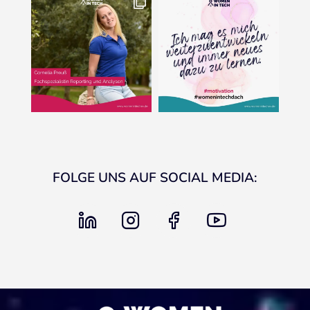
FOLGE UNS AUF SOCIAL MEDIA:
linkedin
instagram
facebook
youtube