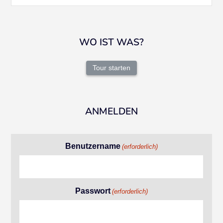
WO IST WAS?
Tour starten
ANMELDEN
Benutzername
(erforderlich)
Passwort
(erforderlich)