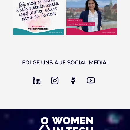
FOLGE UNS AUF SOCIAL MEDIA:
linkedin
instagram
facebook
youtube