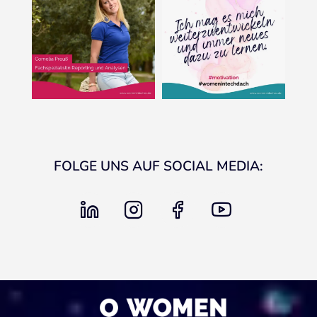
FOLGE UNS AUF SOCIAL MEDIA:
linkedin
instagram
facebook
youtube