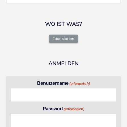
WO IST WAS?
Tour starten
ANMELDEN
Benutzername
(erforderlich)
Passwort
(erforderlich)