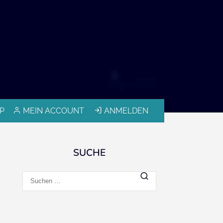
P
MEIN ACCOUNT
ANMELDEN
SUCHE
Suchen
nach: