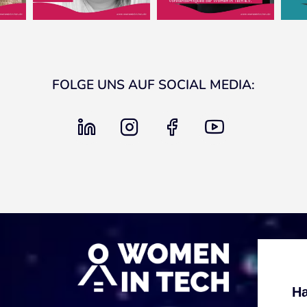
FOLGE UNS AUF SOCIAL MEDIA:
linkedin
instagram
facebook
youtube
Ha