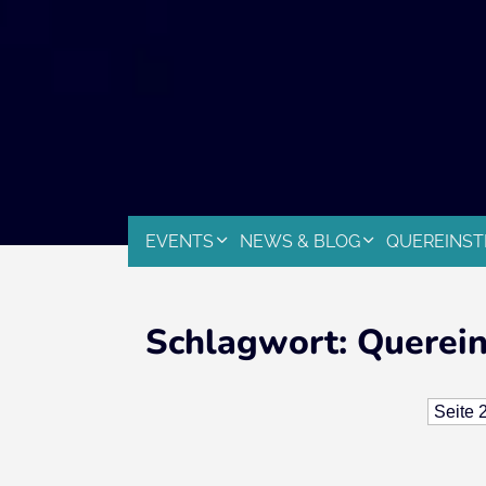
EVENTS
NEWS & BLOG
QUEREINST
Schlagwort:
Querein
Seite 