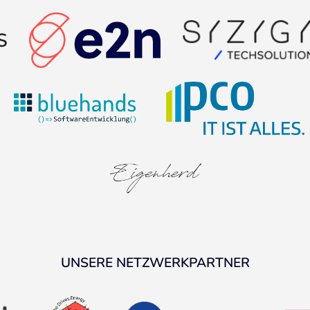
UNSERE NETZWERKPARTNER