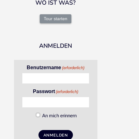
WO IST WAS?
Tour starten
ANMELDEN
Benutzername
(erforderlich)
Passwort
(erforderlich)
An mich erinnern