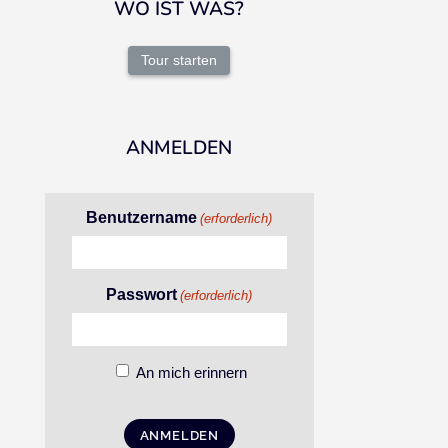
WO IST WAS?
Tour starten
ANMELDEN
Benutzername
(erforderlich)
Passwort
(erforderlich)
An mich erinnern