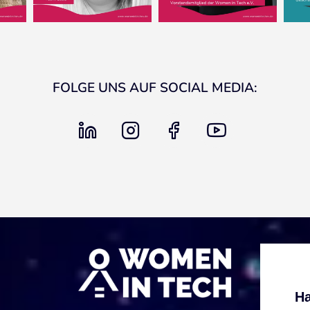
FOLGE UNS AUF SOCIAL MEDIA:
linkedin
instagram
facebook
youtube
Ha