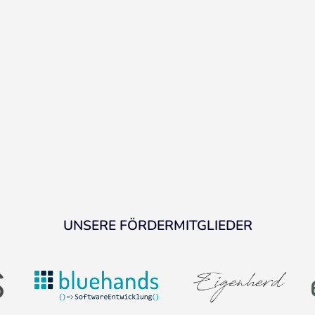
UNSERE FÖRDERMITGLIEDER