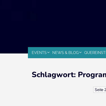
EVENTS
NEWS & BLOG
QUEREINST
Schlagwort:
Progra
Seite 