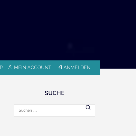
P
MEIN ACCOUNT
ANMELDEN
SUCHE
Suchen
nach: